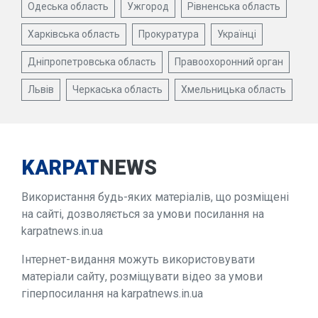
Одеська область
Ужгород
Рівненська область
Харківська область
Прокуратура
Українці
Дніпропетровська область
Правоохоронний орган
Львів
Черкаська область
Хмельницька область
KARPAT
NEWS
Використання будь-яких матеріалів, що розміщені
на сайті, дозволяється за умови посилання на
karpatnews.in.ua
Інтернет-видання можуть використовувати
матеріали сайту, розміщувати відео за умови
гіперпосилання на karpatnews.in.ua