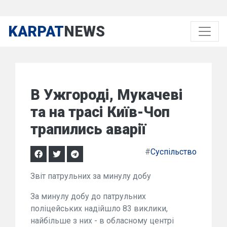
KARPAT
NEWS
В Ужгороді, Мукачеві
та на трасі Київ-Чоп
трапились аварії
#
Суспільство
Звіт патрульних за минулу добу
За минулу добу до патрульних
поліцейських надійшло 83 виклики,
найбільше з них - в обласному центрі