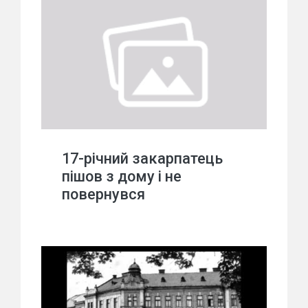
17-річний закарпатець
пішов з дому і не
повернувся