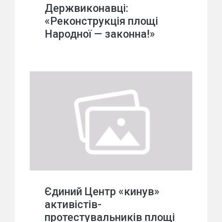
Держвиконавці:
«Реконструкція площі
Народної — законна!»
Єдиний Центр «кинув»
активістів-
протестувальників площі