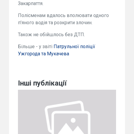
Закарпаття.
Полісменам вдалось вполювати одного
п’яного водія та розкрити злочин.
Також не обійшлось без ДТП.
Більше - у звіті
Патрульної поліції
Ужгорода та Мукачева
Інші публікації