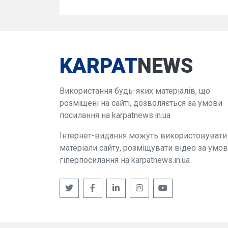
KARPAT
NEWS
Використання будь-яких матеріалів, що
розміщені на сайті, дозволяється за умови
посилання на karpatnews.in.ua
Інтернет-видання можуть використовувати
матеріали сайту, розміщувати відео за умо
гіперпосилання на karpatnews.in.ua