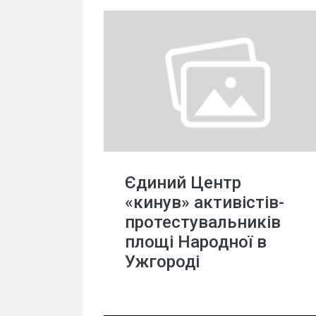
Єдиний Центр
«кинув» активістів-
протестувальників
площі Народної в
Ужгороді