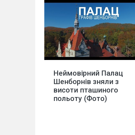
Неймовірний Палац
Шенборнів зняли з
висоти пташиного
польоту (Фото)