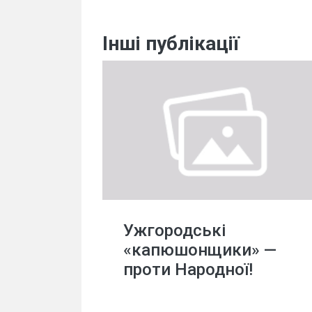
Інші публікації
Ужгородські
«капюшонщики» —
проти Народної!