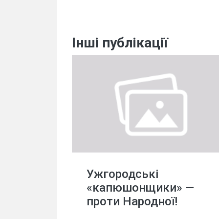
Інші публікації
Ужгородські
«капюшонщики» —
проти Народної!