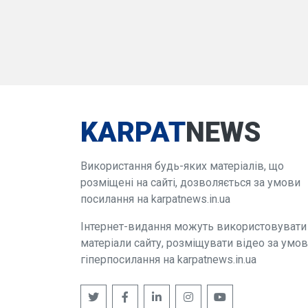
KARPAT
NEWS
Використання будь-яких матеріалів, що
розміщені на сайті, дозволяється за умови
посилання на karpatnews.in.ua
Інтернет-видання можуть використовувати
матеріали сайту, розміщувати відео за умо
гіперпосилання на karpatnews.in.ua