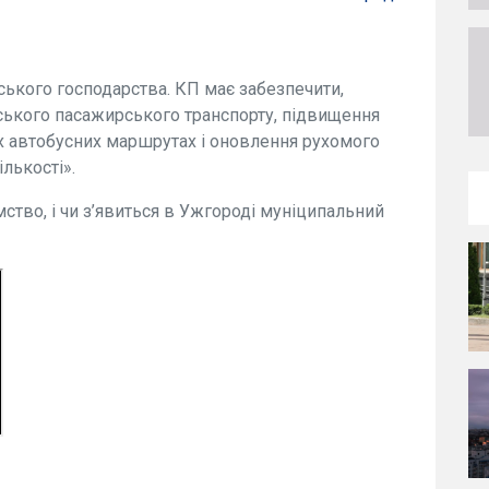
ького господарства. КП має забезпечити,
ського пасажирського транспорту, підвищення
х автобусних маршрутах і оновлення рухомого
лькості».
тво, і чи з’явиться в Ужгороді муніципальний