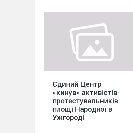
Єдиний Центр
«кинув» активістів-
протестувальників
площі Народної в
Ужгороді