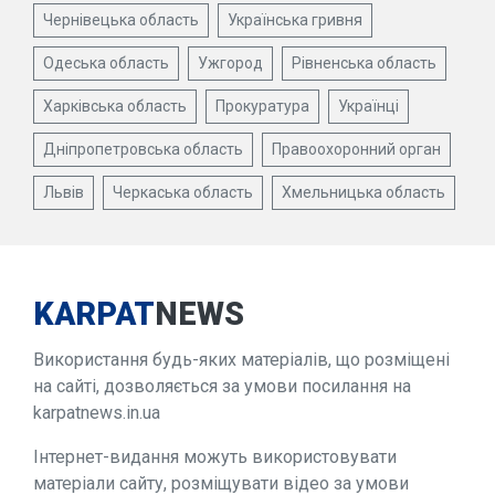
Чернівецька область
Українська гривня
Одеська область
Ужгород
Рівненська область
Харківська область
Прокуратура
Українці
Дніпропетровська область
Правоохоронний орган
Львів
Черкаська область
Хмельницька область
KARPAT
NEWS
Використання будь-яких матеріалів, що розміщені
на сайті, дозволяється за умови посилання на
karpatnews.in.ua
Інтернет-видання можуть використовувати
матеріали сайту, розміщувати відео за умови