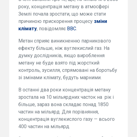
року, концентрація метану в атмосфері
Землі почала зростати, що може стати
причиною прискорення процесу
зміни
клімату
, повідомляє
ВВС
.
Метан сприяє виникненню парникового
ефекту більше, ніж вуглекислий газ. На
думку дослідників, якщо вироблення
метану не буде взято під жорсткий
контроль, зусилля, спрямовані на боротьбу
зі змінами клімату, будуть марними.
В останні два роки концентрація метану
зростала на 10 мільярдних часток на рік і
більше, зараз вона складає понад 1850
частин на мільярд. Для порівняння,
концентрація вуглекислого газу — всього
400 частин на мільярд.