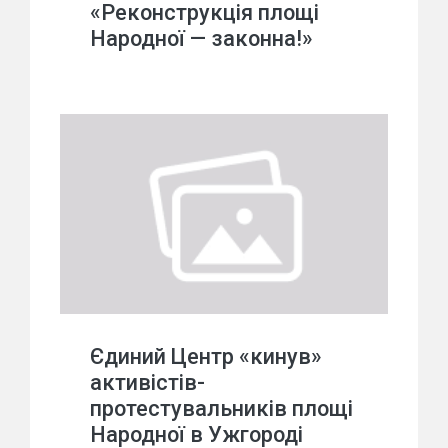
«Реконструкція площі
Народної — законна!»
Єдиний Центр «кинув»
активістів-
протестувальників площі
Народної в Ужгороді