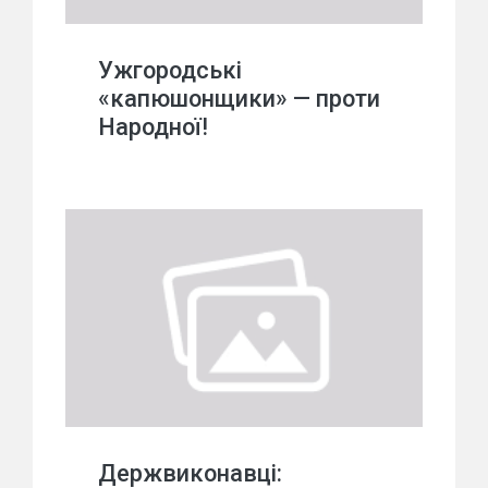
Ужгородські
«капюшонщики» — проти
Народної!
Держвиконавці: