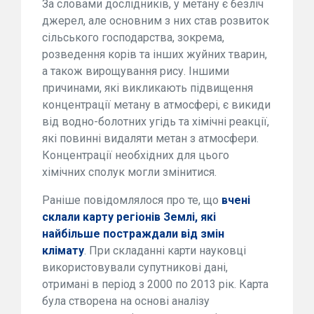
За словами дослідників, у метану є безліч
джерел, але основним з них став розвиток
сільського господарства, зокрема,
розведення корів та інших жуйних тварин,
а також вирощування рису. Іншими
причинами, які викликають підвищення
концентрації метану в атмосфері, є викиди
від водно-болотних угідь та хімічні реакції,
які повинні видаляти метан з атмосфери.
Концентрації необхідних для цього
хімічних сполук могли змінитися.
Раніше повідомлялося про те, що
вчені
склали карту регіонів Землі, які
найбільше постраждали від змін
клімату
. При складанні карти науковці
використовували супутникові дані,
отримані в період з 2000 по 2013 рік. Карта
була створена на основі аналізу