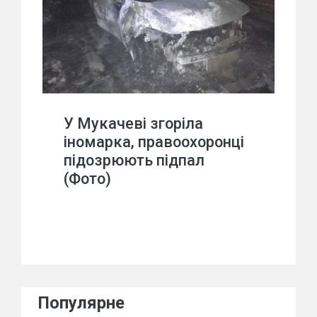
У Мукачеві згоріла
іномарка, правоохоронці
підозрюють підпал
(Фото)
Популярне