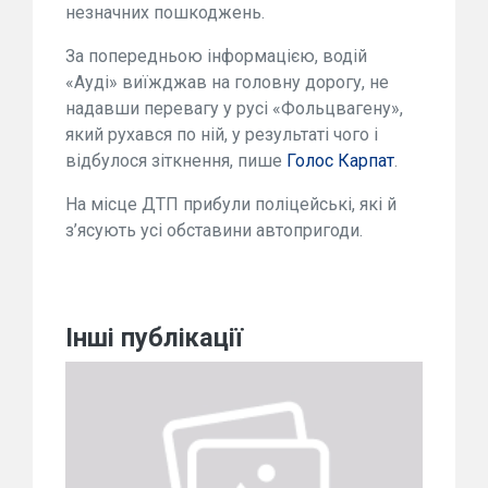
незначних пошкоджень.
За попередньою інформацією, водій
«Ауді» виїжджав на головну дорогу, не
надавши перевагу у русі «Фольцвагену»,
який рухався по ній, у результаті чого і
відбулося зіткнення, пише
Голос Карпат
.
На місце ДТП прибули поліцейські, які й
з’ясують усі обставини автопригоди.
Інші публікації