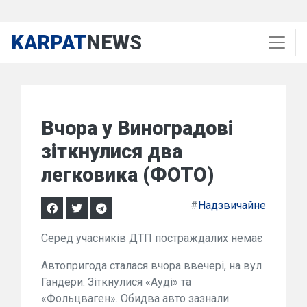
KARPAT
NEWS
Вчора у Виноградові
зіткнулися два
легковика (ФОТО)
#
Надзвичайне
Серед учасників ДТП постраждалих немає
Автопригода сталася вчора ввечері, на вул
Гандери. Зіткнулися «Ауді» та
«Фольцваген». Обидва авто зазнали