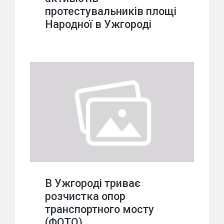
протестувальників площі
Народної в Ужгороді
В Ужгороді триває
розчистка опор
транспортного мосту
(ФОТО)