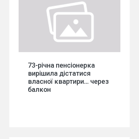
73-річна пенсіонерка
вирішила дістатися
власної квартири… через
балкон