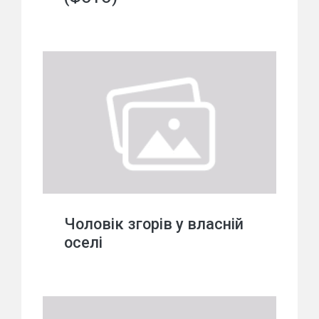
Чоловік згорів у власній
оселі