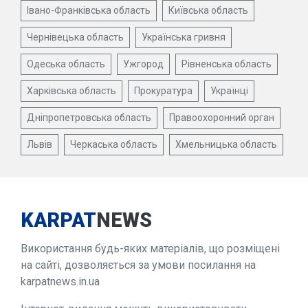
Івано-Франківська область
Київська область
Чернівецька область
Українська гривня
Одеська область
Ужгород
Рівненська область
Харківська область
Прокуратура
Українці
Дніпропетровська область
Правоохоронний орган
Львів
Черкаська область
Хмельницька область
KARPAT
NEWS
Використання будь-яких матеріалів, що розміщені
на сайті, дозволяється за умови посилання на
karpatnews.in.ua