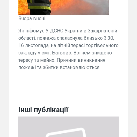
Вчора вночі
Як інфомує У ДСНС України в Закарпатскій
області, пожежа спалахнула близько 3:30,
16 листопада, на літній терасі торгівельного
закладу у смт. Батьово. Вогнем знищено
терасу та майно. Причини виникнення
пожежі та збитки встановлюються.
Інші публікації