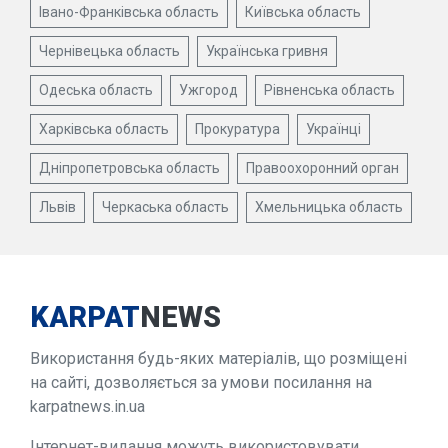
Івано-Франківська область
Київська область
Чернівецька область
Українська гривня
Одеська область
Ужгород
Рівненська область
Харківська область
Прокуратура
Українці
Дніпропетровська область
Правоохоронний орган
Львів
Черкаська область
Хмельницька область
KARPAT
NEWS
Використання будь-яких матеріалів, що розміщені
на сайті, дозволяється за умови посилання на
karpatnews.in.ua
Інтернет-видання можуть використовувати