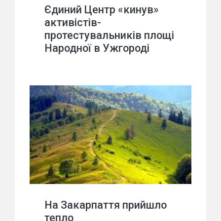
Єдиний Центр «кинув»
активістів-
протестувальників площі
Народної в Ужгороді
На Закарпаття прийшло
тепло