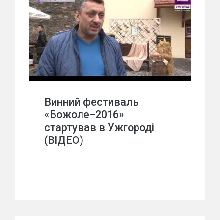
Винний фестиваль
«Божоле−2016»
стартував в Ужгороді
(ВІДЕО)