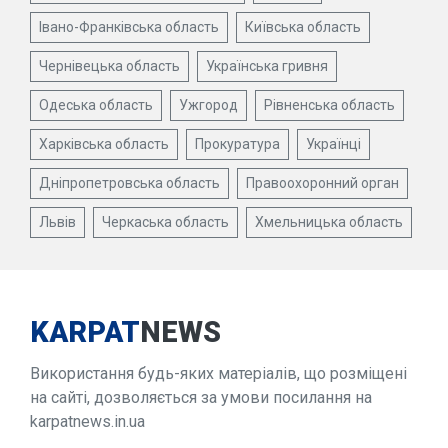
Івано-Франківська область
Київська область
Чернівецька область
Українська гривня
Одеська область
Ужгород
Рівненська область
Харківська область
Прокуратура
Українці
Дніпропетровська область
Правоохоронний орган
Львів
Черкаська область
Хмельницька область
KARPAT
NEWS
Використання будь-яких матеріалів, що розміщені
на сайті, дозволяється за умови посилання на
karpatnews.in.ua