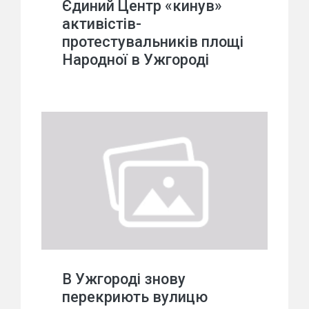
Єдиний Центр «кинув»
активістів-
протестувальників площі
Народної в Ужгороді
В Ужгороді знову
перекриють вулицю