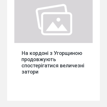
На кордоні з Угорщиною
продовжують
спостерігатися величезні
затори