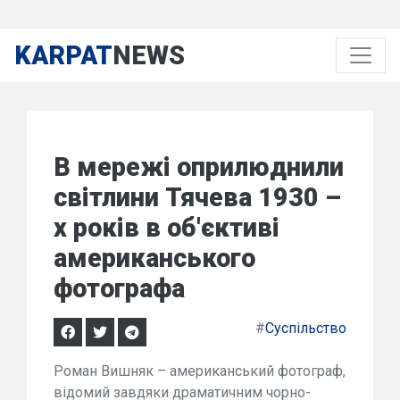
KARPAT
NEWS
В мережі оприлюднили
світлини Тячева 1930 –
х років в об'єктиві
американського
фотографа
#
Суспільство
Роман Вишняк – американський фотограф,
відомий завдяки драматичним чорно-