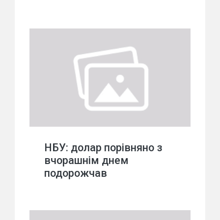
НБУ: долар порівняно з
вчорашнім днем
подорожчав