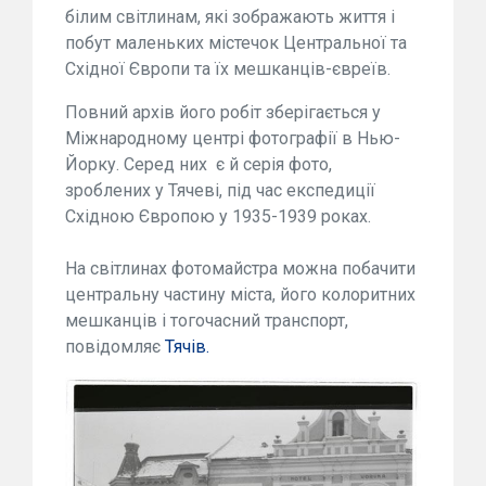
білим світлинам, які зображають життя і
побут маленьких містечок Центральної та
Східної Європи та їх мешканців-євреїв.
Повний архів його робіт зберігається у
Міжнародному центрі фотографії в Нью-
Йорку. Серед них є й серія фото,
зроблених у Тячеві, під час експедиції
Східною Європою у 1935-1939 роках.
На світлинах фотомайстра можна побачити
центральну частину міста, його колоритних
мешканців і тогочасний транспорт,
повідомляє
Тячів.