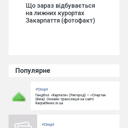
Що зараз відбувається
на лижних курортах
Закарпаття (фотофакт)
Популярне
#
Спорт
Гандбол. «Карпати» (Ужгород) — «Спартак
(Київ). Онлайн-трансляція на сайті
KarpatNews.in.ua
#
Спорт