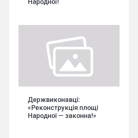
Народної!
Держвиконавці:
«Реконструкція площі
Народної — законна!»