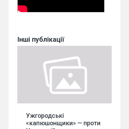
Інші публікації
Ужгородські
«капюшонщики» — проти