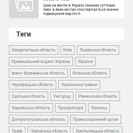
Ціни на житло в Україні зазнали суттєвих
змін: в яких містах спостерігається значне
підвищення вартості.
Теги
Закарпатська область
Київ
Львівська область
Кримінальний кодекс України
Україна
Івано-Франківська область
Київська область
Чернівецька область
Українська гривня
Одеська область
Ужгород
Рівненська область
Харківська область
Прокуратура
Українці
Дніпропетровська область
Правоохоронний орган
Львів
Черкаська область
Хмельницька область