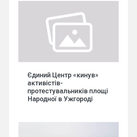
Єдиний Центр «кинув»
активістів-
протестувальників площі
Народної в Ужгороді