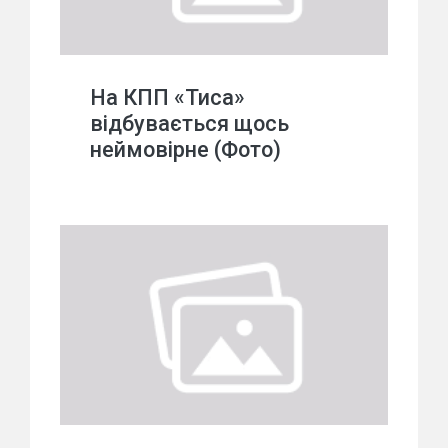
На КПП «Тиса»
відбувається щось
неймовірне (Фото)