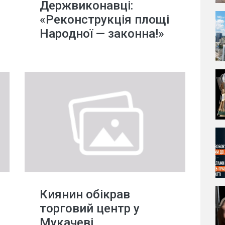
Держвиконавці:
«Реконструкція площі
Народної — законна!»
Киянин обікрав
торговий центр у
Мукачеві