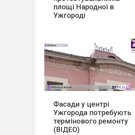
площі Народної в
Ужгороді
Фасади у центрі
Ужгорода потребують
термінового ремонту
(ВІДЕО)