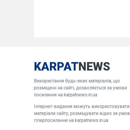
KARPAT
NEWS
Використання будь-яких матеріалів, що
розміщені на сайті, дозволяється за умови
посилання на karpatnews.in.ua
Інтернет-видання можуть використовувати
матеріали сайту, розміщувати відео за умо
гіперпосилання на karpatnews.in.ua