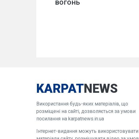
вогонь
KARPAT
NEWS
Використання будь-яких матеріалів, що
розміщені на сайті, дозволяється за умови
посилання на karpatnews.in.ua
Інтернет-видання можуть використовувати
матеріали сайту, розміщувати відео за умо