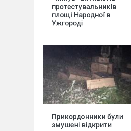
протестувальників
площі Народної в
Ужгороді
Прикордонники були
змушені відкрити