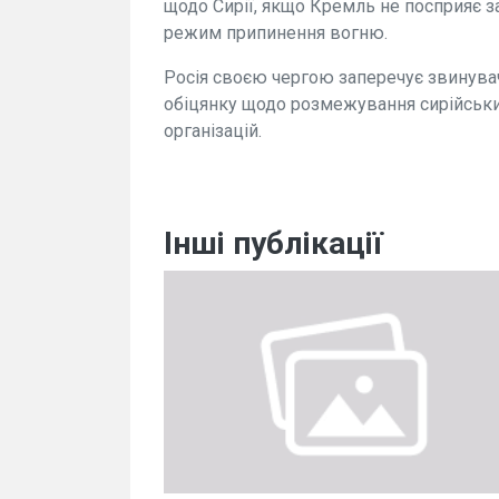
щодо Сирії, якщо Кремль не посприяє з
режим припинення вогню.
Росія своєю чергою заперечує звинува
обіцянку щодо розмежування сирійських
організацій.
Інші публікації