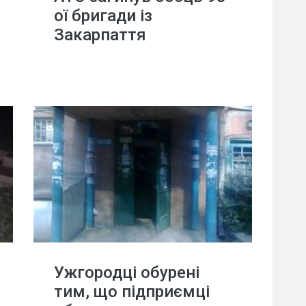
ої бригади із
Закарпаття
Ужгородці обурені
тим, що підприємці