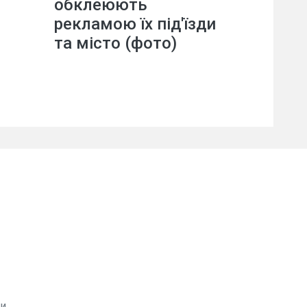
обклеюють
рекламою їх під'їзди
та місто (фото)
ви