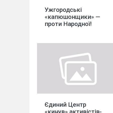
Ужгородські
«капюшонщики» —
проти Народної!
Єдиний Центр
«кинув» активістів-