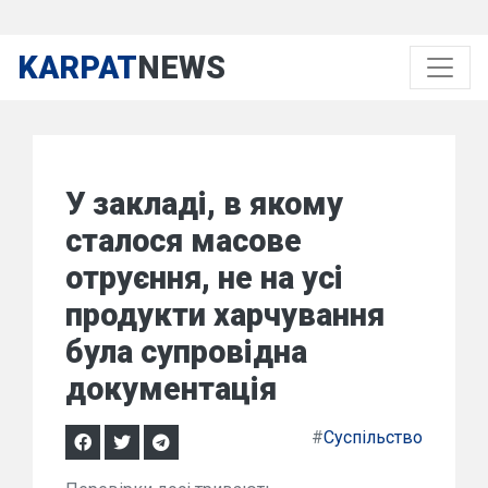
KARPAT
NEWS
У закладі, в якому
сталося масове
отруєння, не на усі
продукти харчування
була супровідна
документація
#
Суспільство