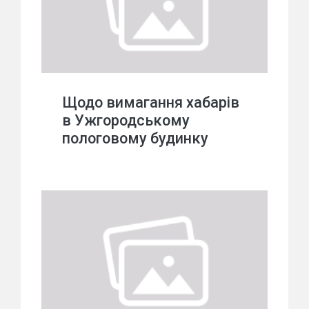
Щодо вимагання хабарів
в Ужгородському
пологовому будинку