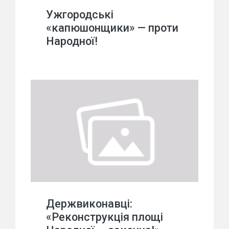
Ужгородські
«капюшонщики» — проти
Народної!
Держвиконавці:
«Реконструкція площі