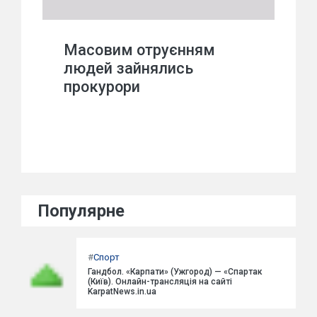
Масовим отруєнням
людей зайнялись
прокурори
Популярне
#
Спорт
Гандбол. «Карпати» (Ужгород) — «Спартак
(Київ). Онлайн-трансляція на сайті
KarpatNews.in.ua