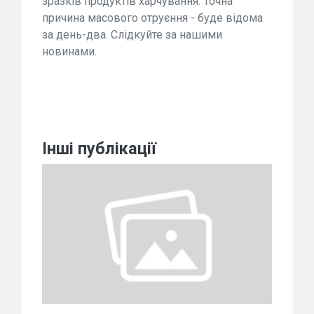
зразків продуктів харчування. Точна
причина масового отруєння - буде відома
за день-два. Слідкуйте за нашими
новинами.
Інші публікації