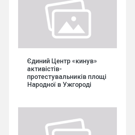
Єдиний Центр «кинув»
активістів-
протестувальників площі
Народної в Ужгороді