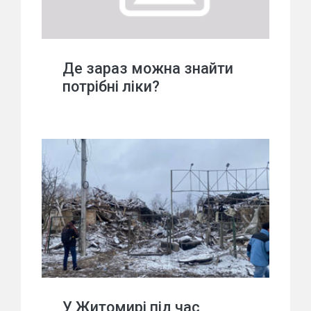
Де зараз можна знайти
потрібні ліки?
У Житомирі під час