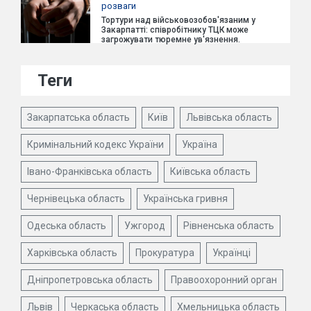
розваги
Тортури над військовозобов'язаним у
Закарпатті: співробітнику ТЦК може
загрожувати тюремне ув'язнення.
Теги
Закарпатська область
Київ
Львівська область
Кримінальний кодекс України
Україна
Івано-Франківська область
Київська область
Чернівецька область
Українська гривня
Одеська область
Ужгород
Рівненська область
Харківська область
Прокуратура
Українці
Дніпропетровська область
Правоохоронний орган
Львів
Черкаська область
Хмельницька область