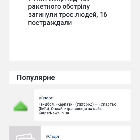
ракетного обстрілу
загинули троє людей, 16
постраждали
Популярне
#
Спорт
Гандбол. «Карпати» (Ужгород) — «Спартак
(Київ). Онлайн-трансляція на сайті
KarpatNews.in.ua
#
Спорт