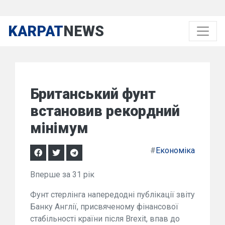
KARPAT
NEWS
Британський фунт
встановив рекордний
мінімум
#
Економіка
Вперше за 31 рік
Фунт стерлінга напередодні публікації звіту
Банку Англії, присвяченому фінансової
стабільності країни після Brexit, впав до