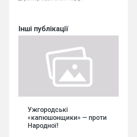
Інші публікації
Ужгородські
«капюшонщики» — проти
Народної!