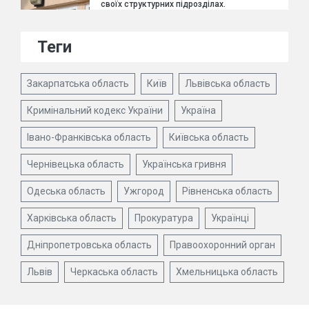
своїх структурних підрозділах.
Теги
Закарпатська область
Київ
Львівська область
Кримінальний кодекс України
Україна
Івано-Франківська область
Київська область
Чернівецька область
Українська гривня
Одеська область
Ужгород
Рівненська область
Харківська область
Прокуратура
Українці
Дніпропетровська область
Правоохоронний орган
Львів
Черкаська область
Хмельницька область