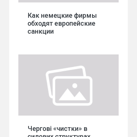
Как немецкие фирмы
обходят европейские
санкции
Чергові «чистки» в
силових структурах