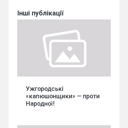
Інші публікації
Ужгородські
«капюшонщики» — проти
Народної!