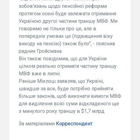
зобов'язань щодо пенсійної реформи
протягом осені буде залежати отримання
Україною другої частини траншу МВФ. Ми
говоримо не тільки про це, але в
попередніх умовах це (підвищення віку
виходу на пенсію) також було", - пояснив
радник Гройсмана.
Він також повідомив, що для України
цілком реально отримати частину траншу
МВФ вже в липні.
Раніше Міклош заявляв, що Україні,
швидше за все, буде потрібно прийняти
більше законів, щоб виконати вимоги МВФ
для виділення всієї суми відкладеного ще
з минулого року траншу в $1,7 млрд.
За матеріалами
Корреспондент