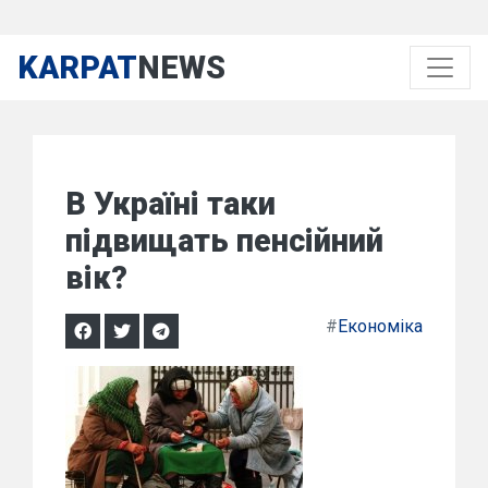
KARPAT
NEWS
В Україні таки
підвищать пенсійний
вік?
#
Економіка