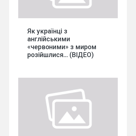
Як українці з
англійськими
«червоними» з миром
розійшлися… (ВІДЕО)