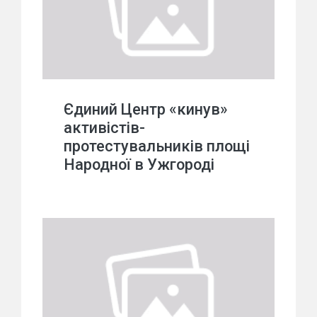
Єдиний Центр «кинув»
активістів-
протестувальників площі
Народної в Ужгороді