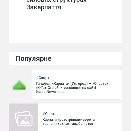
Закарпаття
Популярне
#
Спорт
Гандбол. «Карпати» (Ужгород) — «Спартак
(Київ). Онлайн-трансляція на сайті
KarpatNews.in.ua
#
Спорт
Карпати «розстріляли» ворота
тернопільських гандболісток