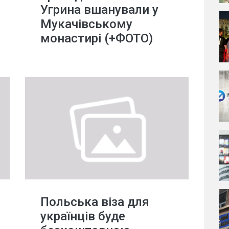
Угрина вшанували у
Мукачівському
монастирі (+ФОТО)
Польська віза для
українців буде