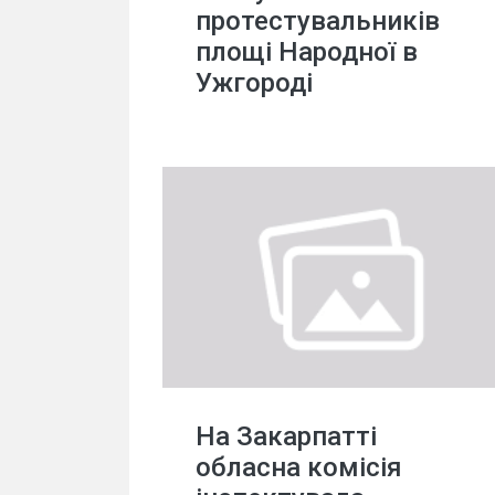
протестувальників
площі Народної в
Ужгороді
На Закарпатті
обласна комісія