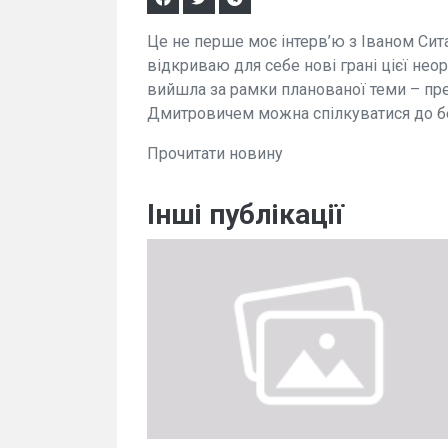
Це не перше моє інтерв’ю з Іваном Сита
відкриваю для себе нові грані цієї неор
вийшла за рамки планованої теми – пре
Дмитровичем можна спілкуватися до бе
Прочитати новину
Інші публікації