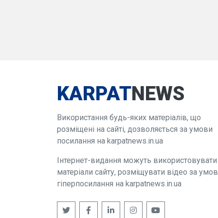
KARPAT
NEWS
Використання будь-яких матеріалів, що
розміщені на сайті, дозволяється за умови
посилання на karpatnews.in.ua
Інтернет-видання можуть використовувати
матеріали сайту, розміщувати відео за умо
гіперпосилання на karpatnews.in.ua