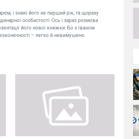
рем, і знаю його не перший рік, та щоразу
динарної особистості. Ось і зараз розмова
зентації його нової книжки. Бо з Іваном
зконечності – легко й невимушено.