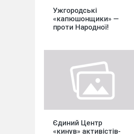
Ужгородські
«капюшонщики» —
проти Народної!
Єдиний Центр
«кинув» активістів-