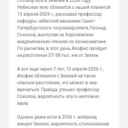
столкнуться в Землей в 2036 году.
Небесное тело сблизится с нашей планетой
13 апреля 2029 г., рассказал профессор
кафедры небесной механики Санкт-
Петербургского госуниверситета Леонид
Соколов, выступая на Королевских
академических чтениях по космонавтике.
По расчетам, в этот день Апофис пройдет
на расстоянии 37-38 тыс. км от Земли.
А вот еще через 7 лет, 13 апреля 2036 г.,
Апофис сблизится с Землей на такое
опасное расстояние, что может в нее
врезаться. Правда, утешил профессор
Соколов, вероятность этого ничтожно
мала.
Однако даже если в 2036 г. астероид
минует Землю, вероятность столкновения