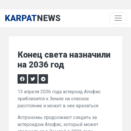
KARPAT
NEWS
Конец света назначили
на 2036 год
13 апреля 2036 года астероид Апофис
приблизится к Земле на опасное
расстояние и может в нее врезаться.
Астрономы продолжают следить за
астероидом Апофис, который может