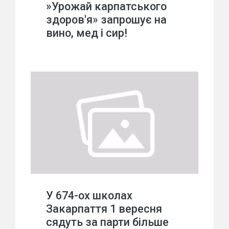
»Урожай карпатського
здоров'я» запрошує на
вино, мед і сир!
У 674-ох школах
Закарпаття 1 вересня
сядуть за парти більше