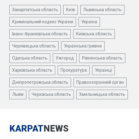
Закарпатська область
Київ
Львівська область
Кримінальний кодекс України
Україна
Івано-Франківська область
Київська область
Чернівецька область
Українська гривня
Одеська область
Ужгород
Рівненська область
Харківська область
Прокуратура
Українці
Дніпропетровська область
Правоохоронний орган
Львів
Черкаська область
Хмельницька область
KARPAT
NEWS