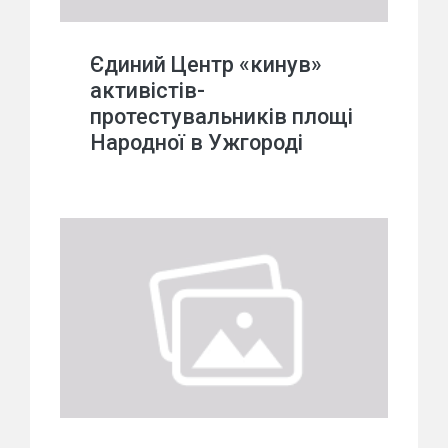
Єдиний Центр «кинув»
активістів-
протестувальників площі
Народної в Ужгороді