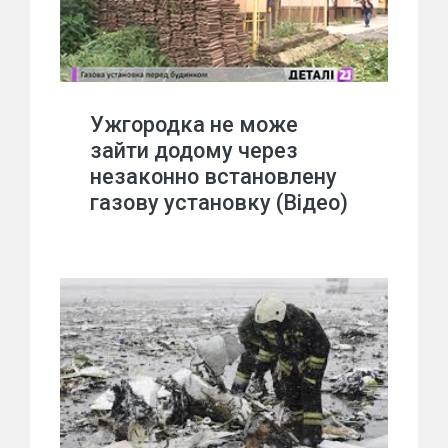
Ужгородка не може
зайти додому через
незаконно встановлену
газову установку (Відео)