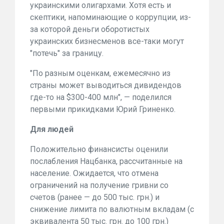
украинскими олигархами. Хотя есть и
скептики, напоминающие о коррупции, из-
за которой деньги оборотистых
украинских бизнесменов все-таки могут
"потечь" за границу.
"По разным оценкам, ежемесячно из
страны может выводиться дивидендов
где-то на $300-400 млн", — поделился
первыми прикидками Юрий Гриненко.
Для людей
Положительно финансисты оценили
послабления Нацбанка, рассчитанные на
население. Ожидается, что отмена
ограничений на получение гривни со
счетов (ранее — до 500 тыс. грн.) и
снижение лимита по валютным вкладам (с
эквивалента 50 тыс. грн. до 100 грн.)