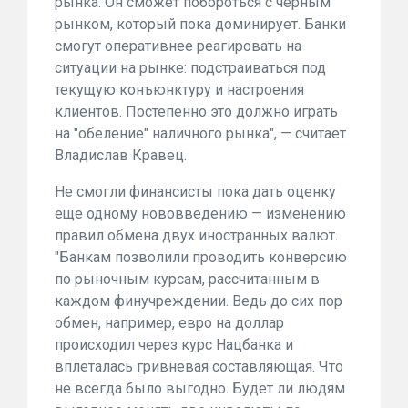
рынка. Он сможет побороться с черным
рынком, который пока доминирует. Банки
смогут оперативнее реагировать на
ситуации на рынке: подстраиваться под
текущую конъюнктуру и настроения
клиентов. Постепенно это должно играть
на "обеление" наличного рынка", — считает
Владислав Кравец.
Не смогли финансисты пока дать оценку
еще одному нововведению — изменению
правил обмена двух иностранных валют.
"Банкам позволили проводить конверсию
по рыночным курсам, рассчитанным в
каждом финучреждении. Ведь до сих пор
обмен, например, евро на доллар
происходил через курс Нацбанка и
вплеталась гривневая составляющая. Что
не всегда было выгодно. Будет ли людям