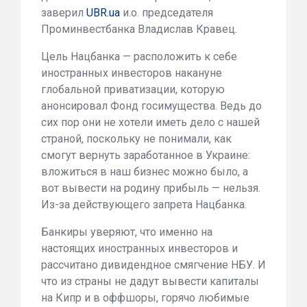
заверил
UBR.ua
и.о. председателя
Проминвестбанка Владислав Кравец.
Цель Нацбанка — расположить к себе
иностранных инвесторов накануне
глобальной приватизации, которую
анонсировал Фонд госимущества. Ведь до
сих пор они не хотели иметь дело с нашей
страной, поскольку не понимали, как
смогут вернуть заработанное в Украине:
вложиться в наш бизнес можно было, а
вот вывести на родину прибыль — нельзя.
Из-за действующего запрета Нацбанка.
Банкиры уверяют, что именно на
настоящих иностранных инвесторов и
рассчитано дивидендное смягчение НБУ. И
что из страны не дадут вывести капиталы
на Кипр и в оффшоры, горячо любимые