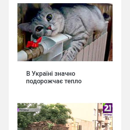
В Україні значно
подорожчає тепло