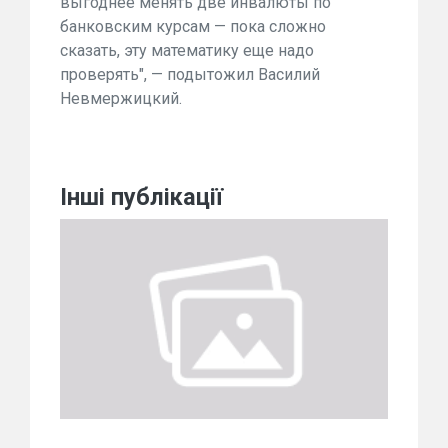
выгоднее менять две инвалюты по
банковским курсам — пока сложно
сказать, эту математику еще надо
проверять", — подытожил Василий
Невмержицкий.
Інші публікації