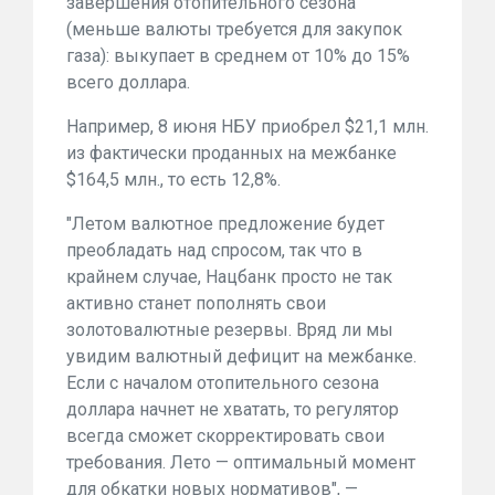
завершения отопительного сезона
(меньше валюты требуется для закупок
газа): выкупает в среднем от 10% до 15%
всего доллара.
Например, 8 июня НБУ приобрел $21,1 млн.
из фактически проданных на межбанке
$164,5 млн., то есть 12,8%.
"Летом валютное предложение будет
преобладать над спросом, так что в
крайнем случае, Нацбанк просто не так
активно станет пополнять свои
золотовалютные резервы. Вряд ли мы
увидим валютный дефицит на межбанке.
Если с началом отопительного сезона
доллара начнет не хватать, то регулятор
всегда сможет скорректировать свои
требования. Лето — оптимальный момент
для обкатки новых нормативов", —