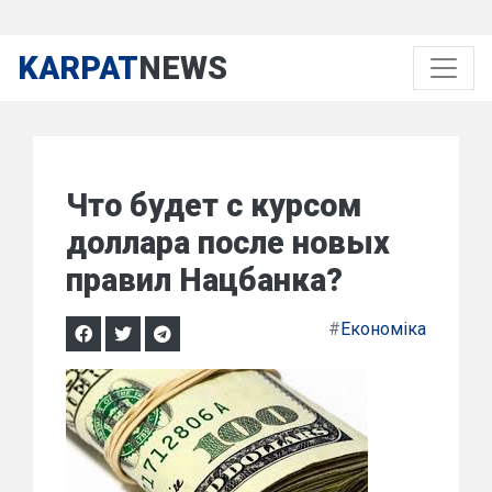
KARPAT
NEWS
Что будет с курсом
доллара после новых
правил Нацбанка?
#
Економіка