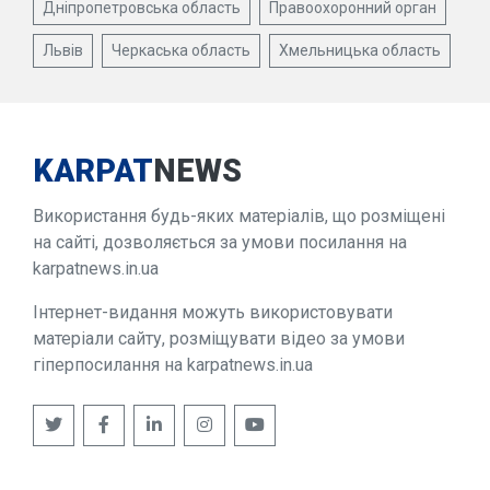
Дніпропетровська область
Правоохоронний орган
Львів
Черкаська область
Хмельницька область
KARPAT
NEWS
Використання будь-яких матеріалів, що розміщені
на сайті, дозволяється за умови посилання на
karpatnews.in.ua
Інтернет-видання можуть використовувати
матеріали сайту, розміщувати відео за умови
гіперпосилання на karpatnews.in.ua