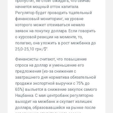
пропустит, не стоит ожидать, что сейчас
начнется мощный отток капитала.
Регулятор будет проводить тщательный
финансовый мониторинг, на уровне
которого может отсеиваться немало
заявок на покупку доллара. Если говорить
о курсовой реакции на моменте, то,
полагаю, она уложить в рост межбанка до
25,0-25,10 грн./$".
Финансисты считают, что повышение
спроса на доллар и уменьшение его
предложения (из-за снижения с
завтрашнего дня норматива обязательной
продажи экспортной выручки с 75% до
65%) выльется в снижение закупок самого
Нацбанка. С мая центробанк регуляторно
выходит на межбанк и скупает излишек
доллара, образовавшийся на рынке после