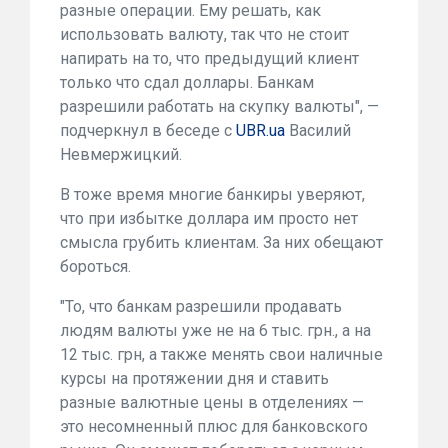
разные операции. Ему решать, как
использовать валюту, так что не стоит
напирать на то, что предыдущий клиент
только что сдал доллары. Банкам
разрешили работать на скупку валюты", —
подчеркнул в беседе с
UBR.ua
Василий
Невмержицкий.
В тоже время многие банкиры уверяют,
что при избытке доллара им просто нет
смысла грубить клиентам. За них обещают
бороться.
"То, что банкам разрешили продавать
людям валюты уже не на 6 тыс. грн., а на
12 тыс. грн, а также менять свои наличные
курсы на протяжении дня и ставить
разные валютные цены в отделениях —
это несомненный плюс для банковского