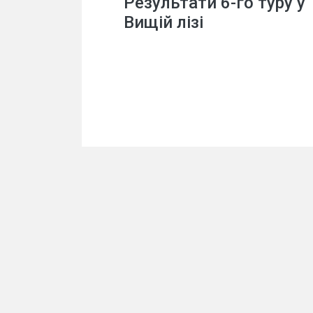
Результати 6-го туру у
Вищій лізі