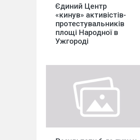
Єдиний Центр
«кинув» активістів-
протестувальників
площі Народної в
Ужгороді