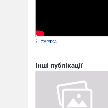
21 Ужгород
Інші публікації