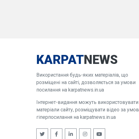
KARPAT
NEWS
Використання будь-яких матеріалів, що
розміщені на сайті, дозволяється за умови
посилання на karpatnews.in.ua
Інтернет-видання можуть використовувати
матеріали сайту, розміщувати відео за умо
гіперпосилання на karpatnews.in.ua