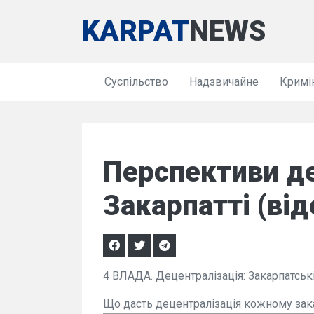
KARPAT
NEWS
Суспільство
Надзвичайне
Кримі
Перспективи де
Закарпатті (від
4 ВЛАДА. Децентралізація: Закарпатськ
Що дасть децентралізація кожному за