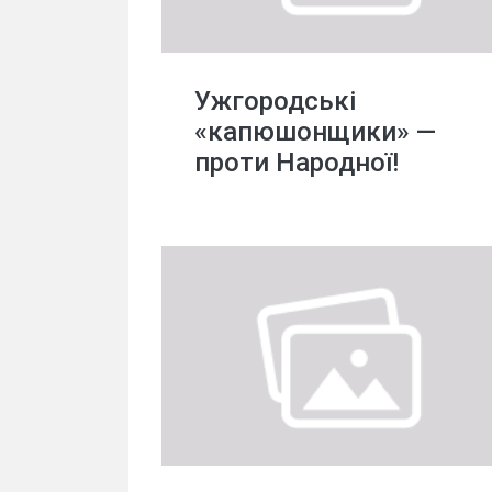
Ужгородські
«капюшонщики» —
проти Народної!