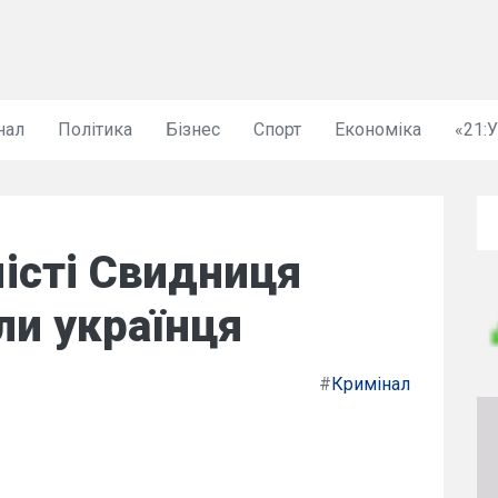
нал
Політика
Бізнес
Спорт
Економіка
«21:
істі Свидниця
ли українця
#
Кримінал