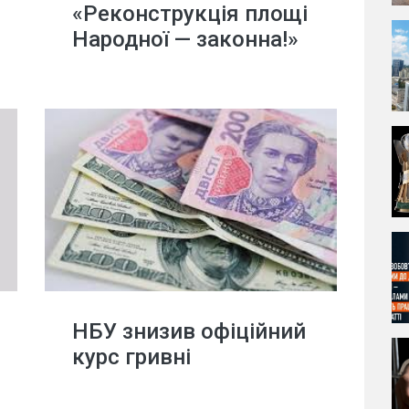
«Реконструкція площі
Народної — законна!»
НБУ знизив офіційний
курс гривні