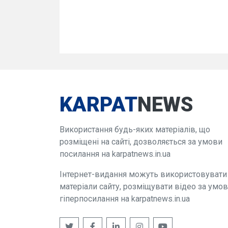
KARPAT
NEWS
Використання будь-яких матеріалів, що
розміщені на сайті, дозволяється за умови
посилання на karpatnews.in.ua
Інтернет-видання можуть використовувати
матеріали сайту, розміщувати відео за умо
гіперпосилання на karpatnews.in.ua