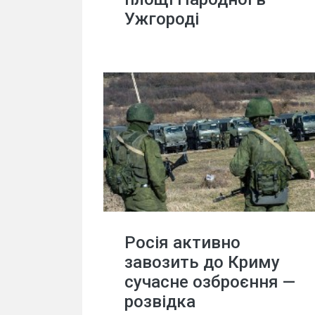
Ужгороді
Росія активно
завозить до Криму
сучасне озброєння —
розвідка