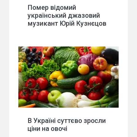
Помер відомий
український джазовий
музикант Юрій Кузнєцов
В Україні суттєво зросли
ціни на овочі