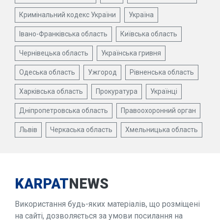
Кримінальний кодекс України
Україна
Івано-Франківська область
Київська область
Чернівецька область
Українська гривня
Одеська область
Ужгород
Рівненська область
Харківська область
Прокуратура
Українці
Дніпропетровська область
Правоохоронний орган
Львів
Черкаська область
Хмельницька область
KARPAT
NEWS
Використання будь-яких матеріалів, що розміщені
на сайті, дозволяється за умови посилання на