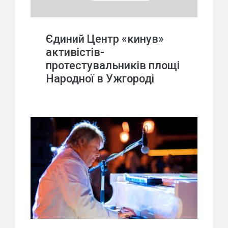
Єдиний Центр «кинув»
активістів-
протестувальників площі
Народної в Ужгороді