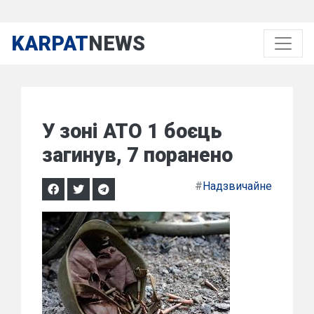
KARPAT
NEWS
У зоні АТО 1 боєць
загинув, 7 поранено
#
Надзвичайне