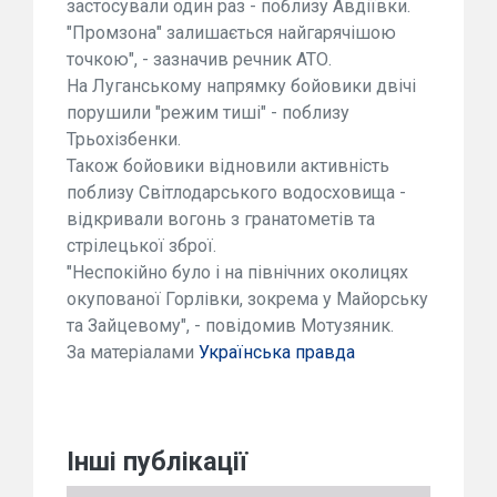
застосували один раз - поблизу Авдіївки.
"Промзона" залишається найгарячішою
точкою", - зазначив речник АТО.
На Луганському напрямку бойовики двічі
порушили "режим тиші" - поблизу
Трьохізбенки.
Також бойовики відновили активність
поблизу Світлодарського водосховища -
відкривали вогонь з гранатометів та
стрілецької зброї.
"Неспокійно було і на північних околицях
окупованої Горлівки, зокрема у Майорську
та Зайцевому", - повідомив Мотузяник.
За матеріалами
Українська правда
Інші публікації