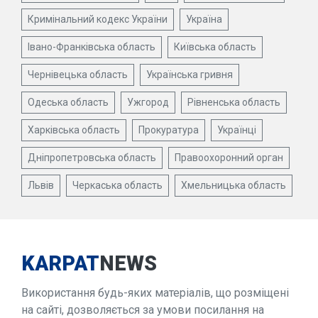
Кримінальний кодекс України
Україна
Івано-Франківська область
Київська область
Чернівецька область
Українська гривня
Одеська область
Ужгород
Рівненська область
Харківська область
Прокуратура
Українці
Дніпропетровська область
Правоохоронний орган
Львів
Черкаська область
Хмельницька область
KARPAT
NEWS
Використання будь-яких матеріалів, що розміщені
на сайті, дозволяється за умови посилання на