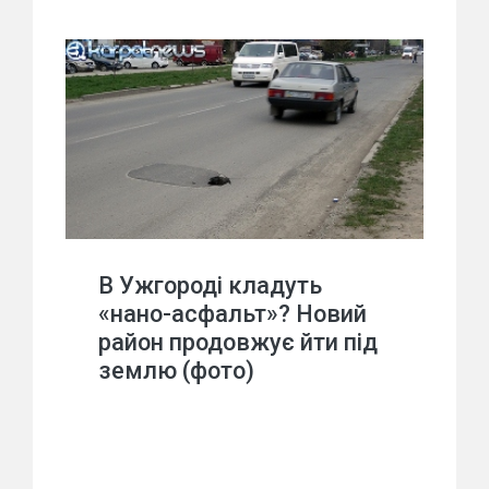
В Ужгороді кладуть
«нано-асфальт»? Новий
район продовжує йти під
землю (фото)