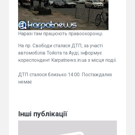
Наразі там працюють правоохоронці.
На пр. Свободи сталася ДТП, за участі
автомобілів Тойота та Ауді, інформує
кореспондент Karpatnews.in.ua з місця події.
ДТП сталося близько 14:00. Постаждалих
немає
Інші публікації