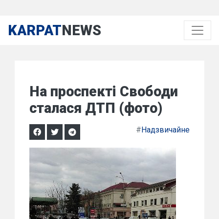
KARPAT
NEWS
На проспекті Свободи
сталася ДТП (фото)
#
Надзвичайне