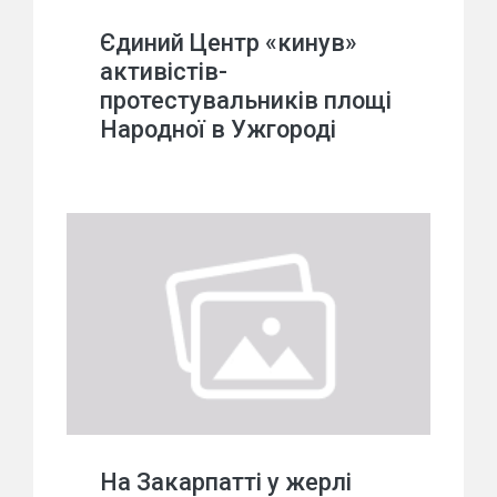
Єдиний Центр «кинув»
активістів-
протестувальників площі
Народної в Ужгороді
На Закарпатті у жерлі