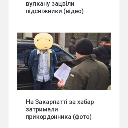
вулкану зацвіли
підсніжники (відео)
На Закарпатті за хабар
затримали
прикордонника (фото)