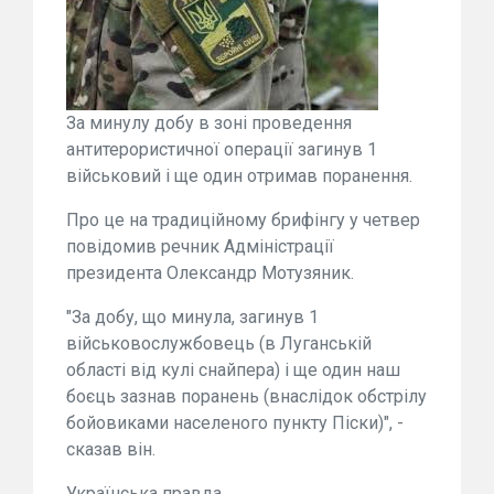
За минулу добу в зоні проведення
антитерористичної операції загинув 1
військовий і ще один отримав поранення.
Про це на традиційному брифінгу у четвер
повідомив речник Адміністрації
президента Олександр Мотузяник.
"За добу, що минула, загинув 1
військовослужбовець (в Луганській
області від кулі снайпера) і ще один наш
боєць зазнав поранень (внаслідок обстрілу
бойовиками населеного пункту Піски)", -
сказав він.
Українська правда