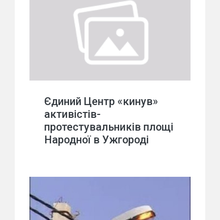
Єдиний Центр «кинув»
активістів-
протестувальників площі
Народної в Ужгороді