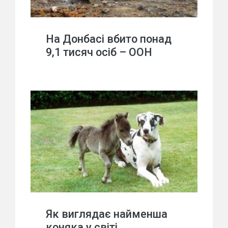
На Донбасі вбито понад
9,1 тисяч осіб – ООН
Як виглядає найменша
коняка у світі