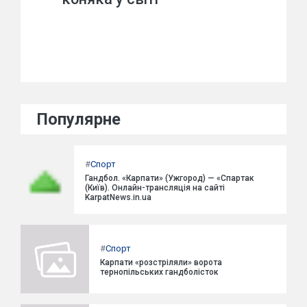
Популярне
#
Спорт
Гандбол. «Карпати» (Ужгород) — «Спартак
(Київ). Онлайн-трансляція на сайті
KarpatNews.in.ua
#
Спорт
Карпати «розстріляли» ворота
тернопільських гандболісток