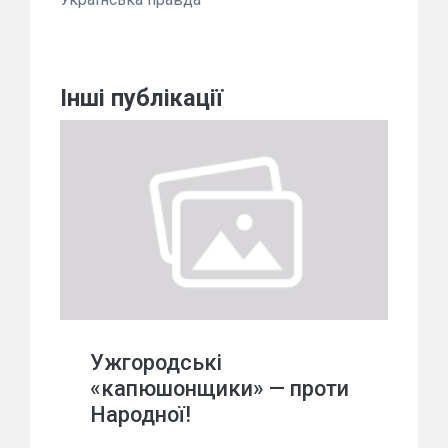
Інші публікації
Ужгородські
«капюшонщики» — проти
Народної!