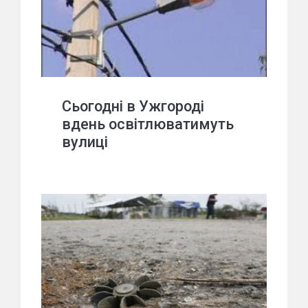
Сьогодні в Ужгороді
вдень освітлюватимуть
вулиці