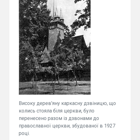
Високу дерев'яну каркасну дзвіницю, що
колись стояла біля церкви, було
перенесено разом із дзвонами до
православної церкви, збудованої в 1927
році.