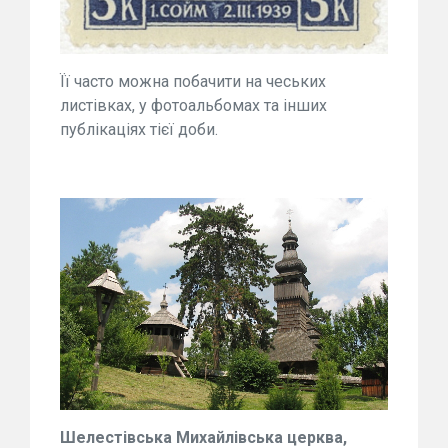
Її часто можна побачити на чеських
листівках, у фотоальбомах та інших
публікаціях тієї доби.
Шелестівська Михайлівська церква,