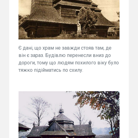
Є дані, що храм не завжди стояв там, де
він є зараз. Будівлю перенесли вниз до
дороги, тому що людям похилого віку було
тяжко підійматись по схилу.