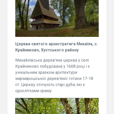
Церква святого архистратига Михаїла, с.
Крайниково, Хустського району
Михайлівська дерев'яна церква у селі
Крайниково побудована у 1668 році і є
унікальним зразком архітектури
мармарошської дерев'яної готики 17-18
ст. Церкву оточують старі дуби, які є
однолітками храму.