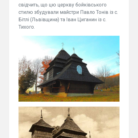
свідчить, що цю церкву бойківського
стилю збудували майстри Павло Тонів із с.
Бітлі (Львівщина) та Іван Циганин із с.
Тихого.