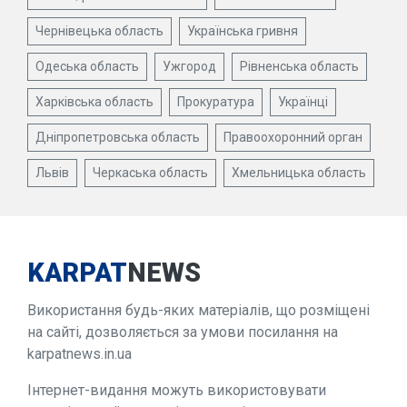
Чернівецька область
Українська гривня
Одеська область
Ужгород
Рівненська область
Харківська область
Прокуратура
Українці
Дніпропетровська область
Правоохоронний орган
Львів
Черкаська область
Хмельницька область
KARPAT
NEWS
Використання будь-яких матеріалів, що розміщені
на сайті, дозволяється за умови посилання на
karpatnews.in.ua
Інтернет-видання можуть використовувати