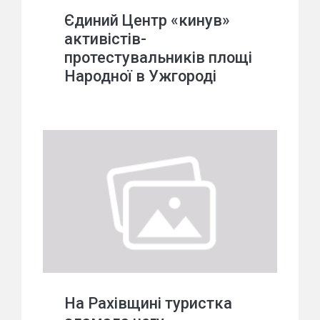
Єдиний Центр «кинув»
активістів-
протестувальників площі
Народної в Ужгороді
На Рахівщині туристка