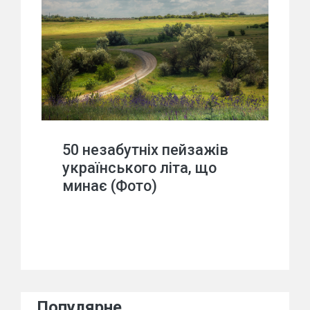
50 незабутніх пейзажів
українського літа, що
минає (Фото)
Популярне