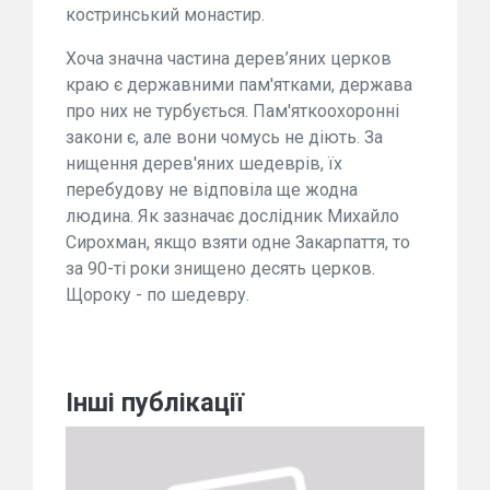
костринський монастир.
Хоча значна частина дерев’яних церков
краю є державними пам'ятками, держава
про них не турбується. Пам'яткоохоронні
закони є, але вони чомусь не діють. За
нищення дерев'яних шедеврів, їх
перебудову не відповіла ще жодна
людина. Як зазначає дослідник Михайло
Сирохман, якщо взяти одне Закарпаття, то
за 90-ті роки знищено десять церков.
Щороку - по шедевру.
Інші публікації