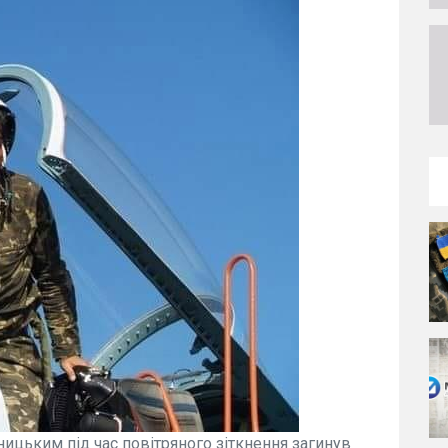
ницьким під час повітряного зіткнення загинув