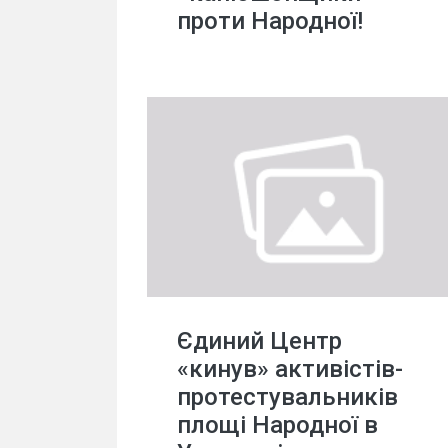
проти Народної!
Єдиний Центр
«кинув» активістів-
протестувальників
площі Народної в