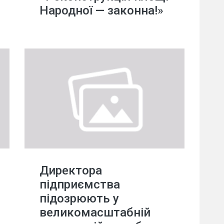
Народної — законна!»
Директора
підприємства
підозрюють у
великомасштабній