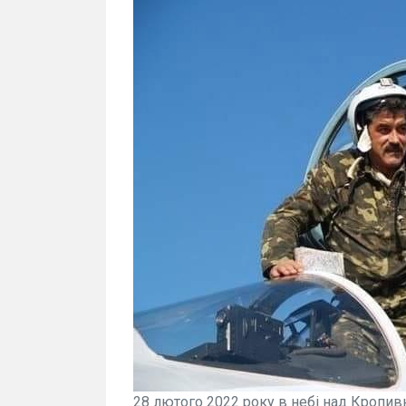
28 лютого 2022 року в небі над Кропив