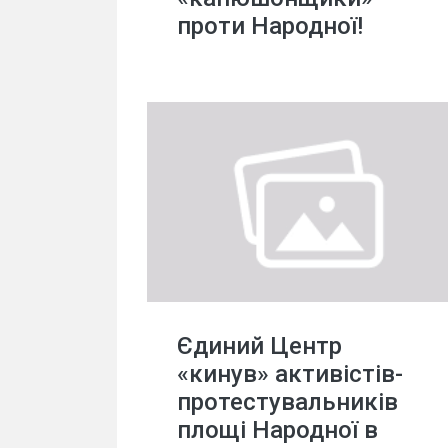
проти Народної!
Єдиний Центр
«кинув» активістів-
протестувальників
площі Народної в