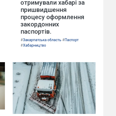
отримували хабарі за
пришвидшення
процесу оформлення
закордонних
паспортів.
#
Закарпатська область
#
Паспорт
#
Хабарництво