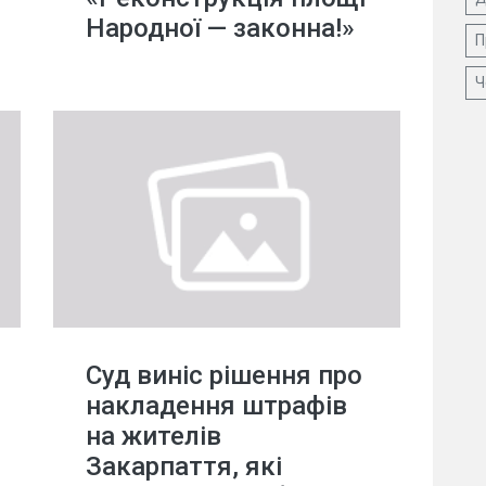
Народної — законна!»
П
Ч
Суд виніс рішення про
накладення штрафів
на жителів
Закарпаття, які