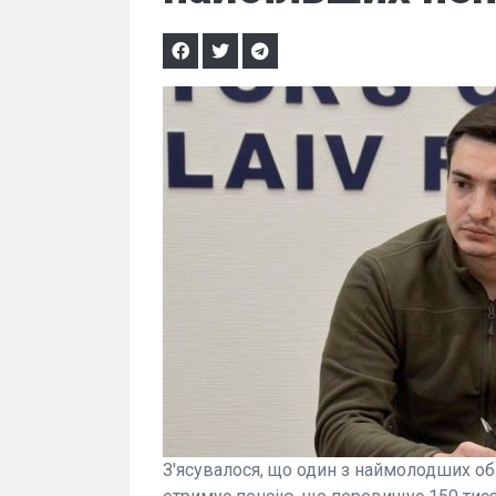
З'ясувалося, що один з наймолодших об