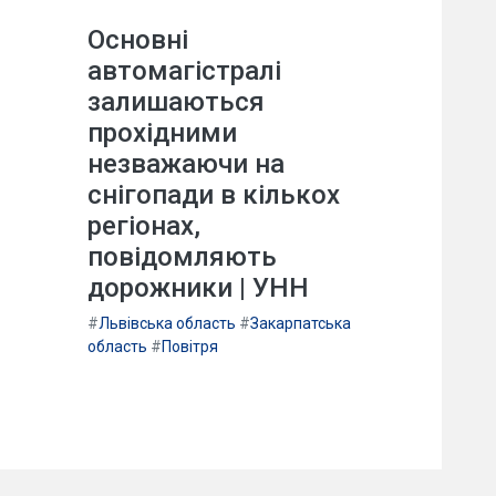
Основні
автомагістралі
залишаються
прохідними
незважаючи на
снігопади в кількох
регіонах,
повідомляють
дорожники | УНН
#
Львівська область
#
Закарпатська
область
#
Повітря