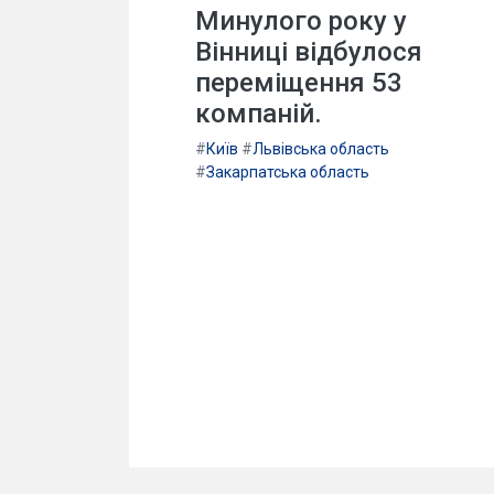
Минулого року у
Вінниці відбулося
переміщення 53
компаній.
#
Київ
#
Львівська область
#
Закарпатська область