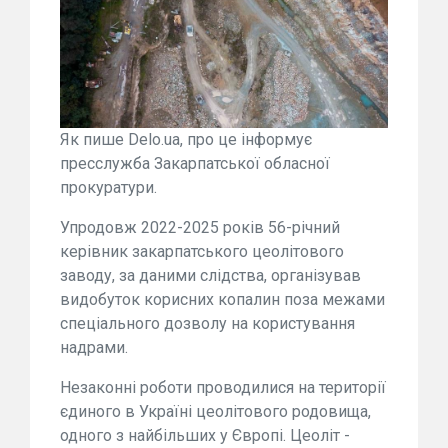
Як пише Delo.ua, про це інформує
пресслужба Закарпатської обласної
прокуратури.
Упродовж 2022-2025 років 56-річний
керівник закарпатського цеолітового
заводу, за даними слідства, організував
видобуток корисних копалин поза межами
спеціального дозволу на користування
надрами.
Незаконні роботи проводилися на території
єдиного в Україні цеолітового родовища,
одного з найбільших у Європі. Цеоліт -