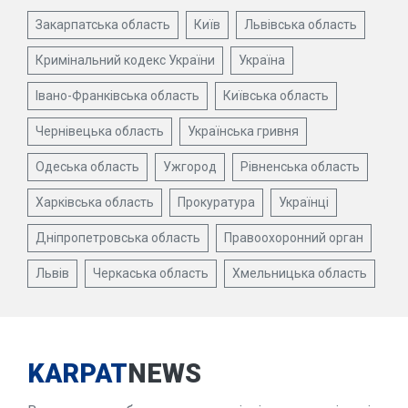
Закарпатська область
Київ
Львівська область
Кримінальний кодекс України
Україна
Івано-Франківська область
Київська область
Чернівецька область
Українська гривня
Одеська область
Ужгород
Рівненська область
Харківська область
Прокуратура
Українці
Дніпропетровська область
Правоохоронний орган
Львів
Черкаська область
Хмельницька область
KARPAT
NEWS