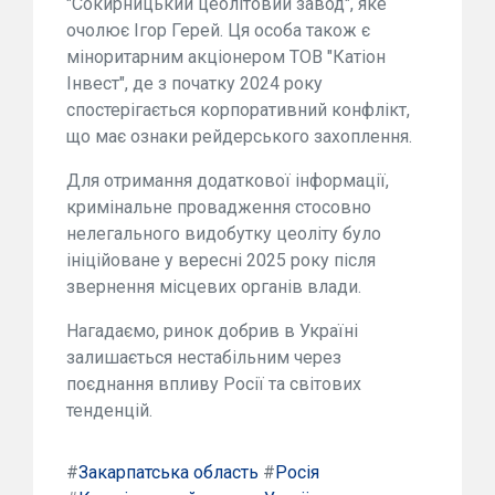
"Сокирницький цеолітовий завод", яке
очолює Ігор Герей. Ця особа також є
міноритарним акціонером ТОВ "Катіон
Інвест", де з початку 2024 року
спостерігається корпоративний конфлікт,
що має ознаки рейдерського захоплення.
Для отримання додаткової інформації,
кримінальне провадження стосовно
нелегального видобутку цеоліту було
ініційоване у вересні 2025 року після
звернення місцевих органів влади.
Нагадаємо, ринок добрив в Україні
залишається нестабільним через
поєднання впливу Росії та світових
тенденцій.
#
Закарпатська область
#
Росія