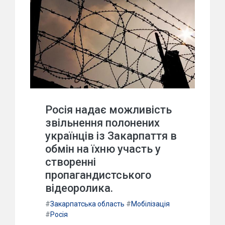
Росія надає можливість
звільнення полонених
українців із Закарпаття в
обмін на їхню участь у
створенні
пропагандистського
відеоролика.
#
Закарпатська область
#
Мобілізація
#
Росія