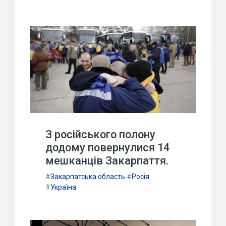
З російського полону
додому повернулися 14
мешканців Закарпаття.
#
Закарпатська область
#
Росія
#
Україна