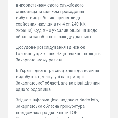
використанням свого службового
становища та шляхом проведення
вибухових робіт, які призвели до
серйозних наслідків (ч. 4 ст. 240 КК
України). Суд вже ухвалив рішення щодо
обрання запобіжного заходу для нього.
Досудове розслідування здійснює
Головне управління Національної поліції в
Закарпатському регіоні.
В Україні діють три спеціальні дозволи на
видобуток цеоліту, усі на території
Закарпатської області, але на різні ділянки
одного родовища:
Згідно з інформацією, наданою Nadra.info,
Закарпатська обласна прокуратура
повідомляє про діяльність ТОВ