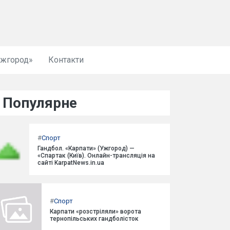
Ужгород»
Контакти
Популярне
#
Спорт
Гандбол. «Карпати» (Ужгород) —
«Спартак (Київ). Онлайн-трансляція на
сайті KarpatNews.in.ua
#
Спорт
Карпати «розстріляли» ворота
тернопільських гандболісток