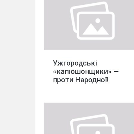
Ужгородські
«капюшонщики» —
проти Народної!