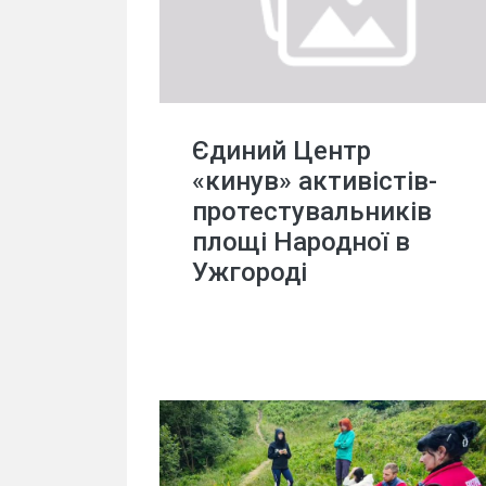
Єдиний Центр
«кинув» активістів-
протестувальників
площі Народної в
Ужгороді