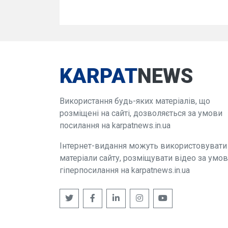
KARPAT
NEWS
Використання будь-яких матеріалів, що
розміщені на сайті, дозволяється за умови
посилання на karpatnews.in.ua
Інтернет-видання можуть використовувати
матеріали сайту, розміщувати відео за умо
гіперпосилання на karpatnews.in.ua