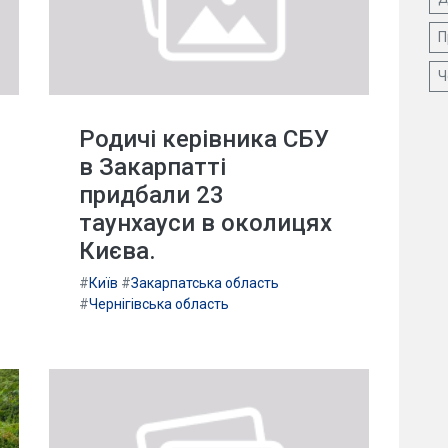
П
Ч
Родичі керівника СБУ
в Закарпатті
придбали 23
таунхауси в околицях
Києва.
#
Київ
#
Закарпатська область
#
Чернігівська область