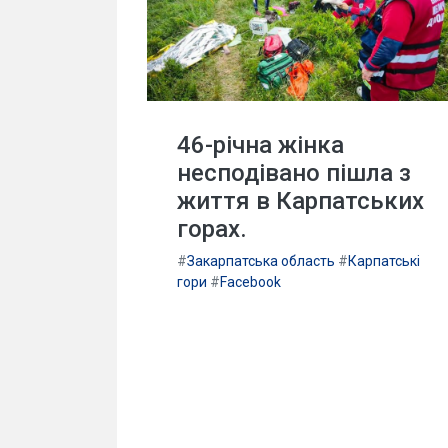
46-річна жінка
несподівано пішла з
життя в Карпатських
горах.
#
Закарпатська область
#
Карпатські
гори
#
Facebook