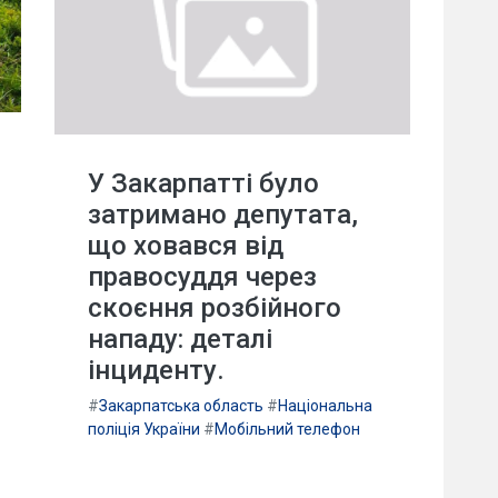
У Закарпатті було
затримано депутата,
що ховався від
правосуддя через
скоєння розбійного
нападу: деталі
інциденту.
#
Закарпатська область
#
Національна
поліція України
#
Мобільний телефон