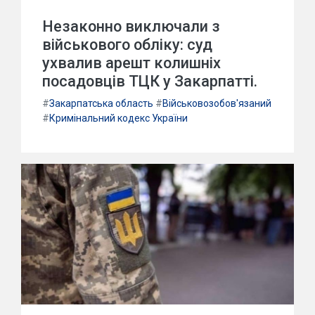
Незаконно виключали з
військового обліку: суд
ухвалив арешт колишніх
посадовців ТЦК у Закарпатті.
#
Закарпатська область
#
Військовозобов'язаний
#
Кримінальний кодекс України