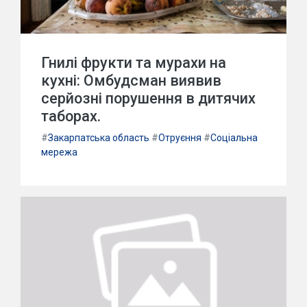
Гнилі фрукти та мурахи на
кухні: Омбудсман виявив
серйозні порушення в дитячих
таборах.
#
Закарпатська область
#
Отруєння
#
Соціальна
мережа