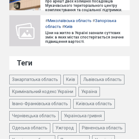
про арешт двох колишніх посадовців
Мукачівського територіального центру
комплектування та соціальної підтримки.
#
Миколаївська область
#
Запорізька
область
#
Київ
Ціни на житло в Україні зазнали суттєвих
змін: в яких містах спостерігається значне
підвищення вартості.
Теги
Закарпатська область
Київ
Львівська область
Кримінальний кодекс України
Україна
Івано-Франківська область
Київська область
Чернівецька область
Українська гривня
Одеська область
Ужгород
Рівненська область