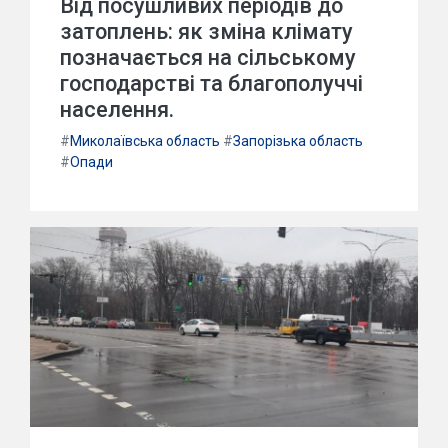
Від посушливих періодів до
затоплень: як зміна клімату
позначається на сільському
господарстві та благополуччі
населення.
#
Миколаївська область
#
Запорізька область
#
Опади