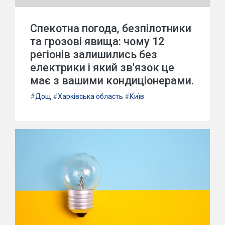
Спекотна погода, безпілотники
та грозові явища: чому 12
регіонів залишились без
електрики і який зв'язок це
має з вашими кондиціонерами.
#
Дощ
#
Харківська область
#
Київ