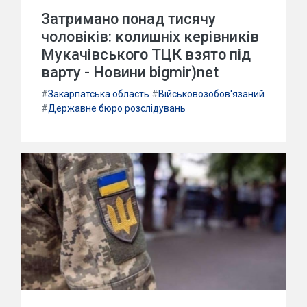
Затримано понад тисячу
чоловіків: колишніх керівників
Мукачівського ТЦК взято під
варту - Новини bigmir)net
#
Закарпатська область
#
Військовозобов'язаний
#
Державне бюро розслідувань