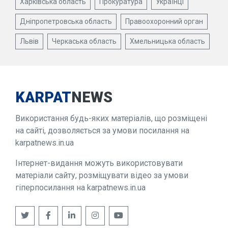
Харківська область
Прокуратура
Українці
Дніпропетровська область
Правоохоронний орган
Львів
Черкаська область
Хмельницька область
KARPAT
NEWS
Використання будь-яких матеріалів, що розміщені
на сайті, дозволяється за умови посилання на
karpatnews.in.ua
Інтернет-видання можуть використовувати
матеріали сайту, розміщувати відео за умови
гіперпосилання на karpatnews.in.ua