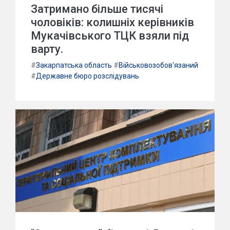
Затримано більше тисячі
чоловіків: колишніх керівників
Мукачівського ТЦК взяли під
варту.
#
Закарпатська область
#
Військовозобов'язаний
#
Державне бюро розслідувань