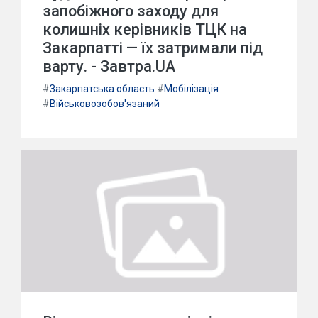
запобіжного заходу для
колишніх керівників ТЦК на
Закарпатті — їх затримали під
варту. - Завтра.UA
#
Закарпатська область
#
Мобілізація
#
Військовозобов'язаний