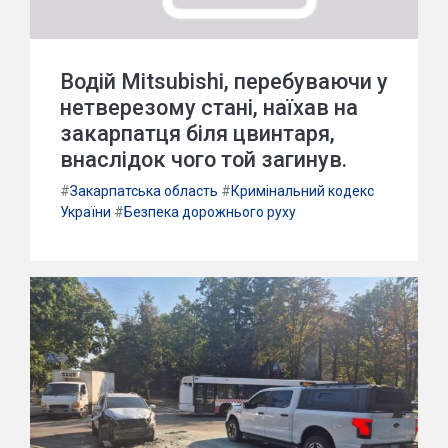
Водій Mitsubishi, перебуваючи у
нетверезому стані, наїхав на
закарпатця біля цвинтаря,
внаслідок чого той загинув.
#
Закарпатська область
#
Кримінальний кодекс
України
#
Безпека дорожнього руху