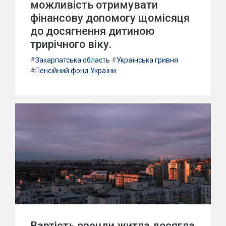
можливість отримувати
фінансову допомогу щомісяця
до досягнення дитиною
трирічного віку.
#
Закарпатська область
#
Українська гривня
#
Пенсійний фонд України
Вартість оренди житла досягла