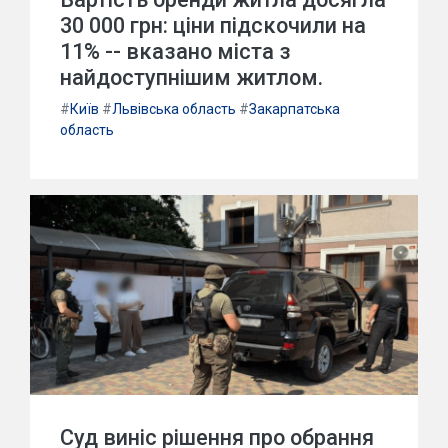
30 000 грн: ціни підскочили на
11% -- вказано міста з
найдоступнішим житлом.
#
Київ
#
Львівська область
#
Закарпатська
область
Суд виніс рішення про обрання