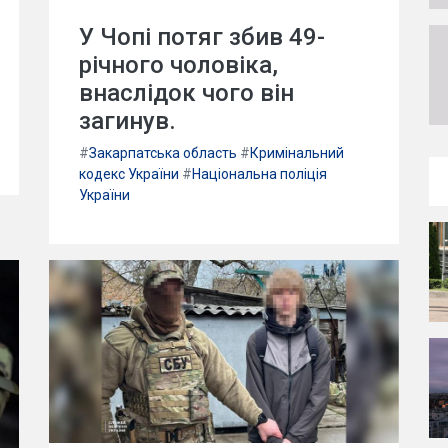
У Чопі потяг збив 49-
річного чоловіка,
внаслідок чого він
загинув.
#
Закарпатська область
#
Кримінальний
кодекс України
#
Національна поліція
України