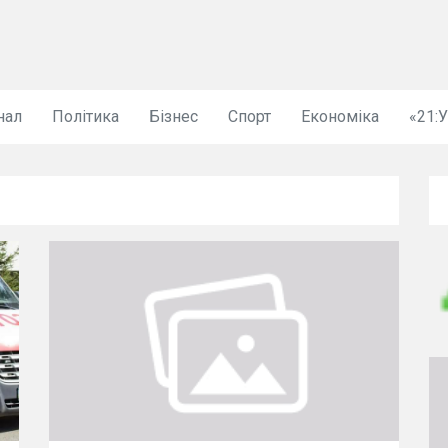
нал
Політика
Бізнес
Спорт
Економіка
«21: