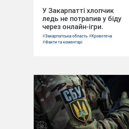
У Закарпатті хлопчик
ледь не потрапив у біду
через онлайн-ігри.
#
Закарпатська область
#
Кровотеча
#
Факти та коментарі