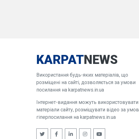
KARPAT
NEWS
Використання будь-яких матеріалів, що
розміщені на сайті, дозволяється за умови
посилання на karpatnews.in.ua
Інтернет-видання можуть використовувати
матеріали сайту, розміщувати відео за умо
гіперпосилання на karpatnews.in.ua