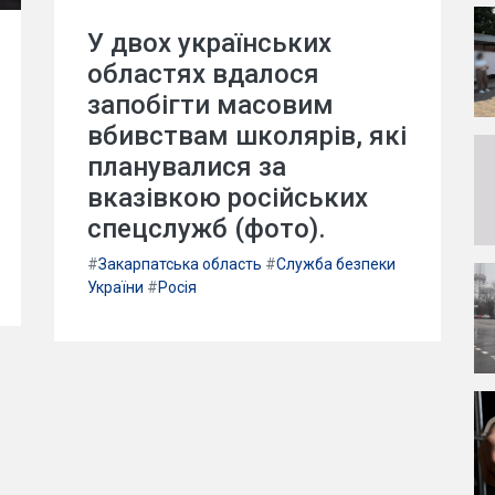
У двох українських
областях вдалося
запобігти масовим
вбивствам школярів, які
планувалися за
вказівкою російських
спецслужб (фото).
#
Закарпатська область
#
Служба безпеки
України
#
Росія