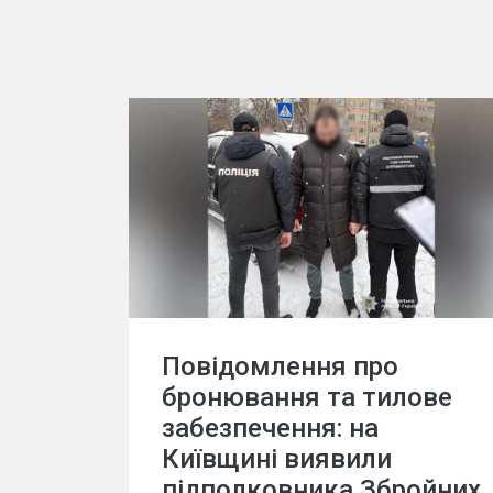
Повідомлення про
бронювання та тилове
забезпечення: на
Київщині виявили
підполковника Збройних