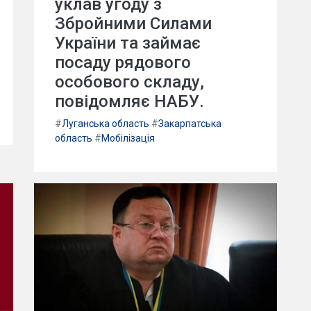
уклав угоду з
Збройними Силами
України та займає
посаду рядового
особового складу,
повідомляє НАБУ.
#
Луганська область
#
Закарпатська
область
#
Мобілізація