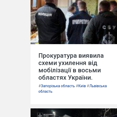
Прокуратура виявила
схеми ухилення від
мобілізації в восьми
областях України.
#
Запорізька область
#
Київ
#
Львівська
область