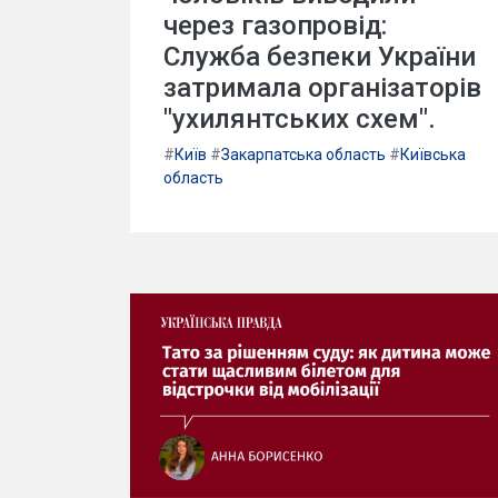
через газопровід:
Служба безпеки України
затримала організаторів
"ухилянтських схем".
#
Київ
#
Закарпатська область
#
Київська
область