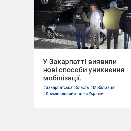
У Закарпатті виявили
нові способи уникнення
мобілізації.
#
Закарпатська область
#
Мобілізація
#
Кримінальний кодекс України