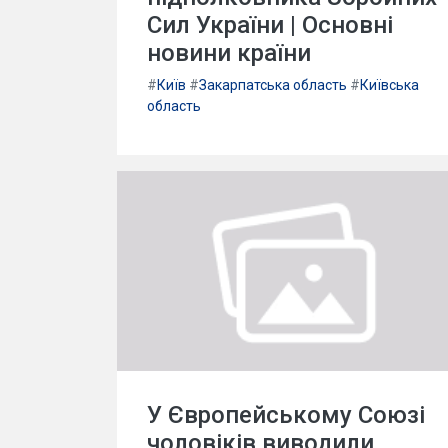
Сил України | Основні
новини країни
#
Київ
#
Закарпатська область
#
Київська
область
У Європейському Союзі
чоловіків виводили