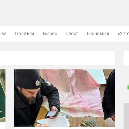
нал
Політика
Бізнес
Спорт
Економіка
«21: