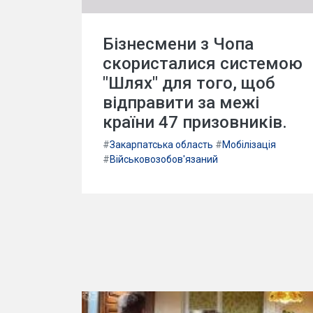
Бізнесмени з Чопа
скористалися системою
"Шлях" для того, щоб
відправити за межі
країни 47 призовників.
#
Закарпатська область
#
Мобілізація
#
Військовозобов'язаний