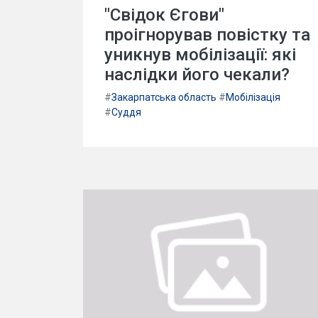
"Свідок Єгови"
проігнорував повістку та
уникнув мобілізації: які
наслідки його чекали?
#
Закарпатська область
#
Мобілізація
#
Суддя