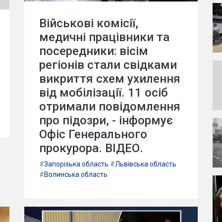
Військові комісії,
медичні працівники та
посередники: вісім
регіонів стали свідками
викриття схем ухилення
від мобілізації. 11 осіб
отримали повідомлення
про підозри, - інформує
Офіс Генерального
прокурора. ВІДЕО.
#
Запорізька область
#
Львівська область
#
Волинська область