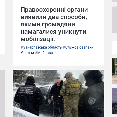
Правоохоронні органи
виявили два способи,
якими громадяни
намагалися уникнути
мобілізації.
#
Закарпатська область
#
Служба безпеки
України
#
Мобілізація