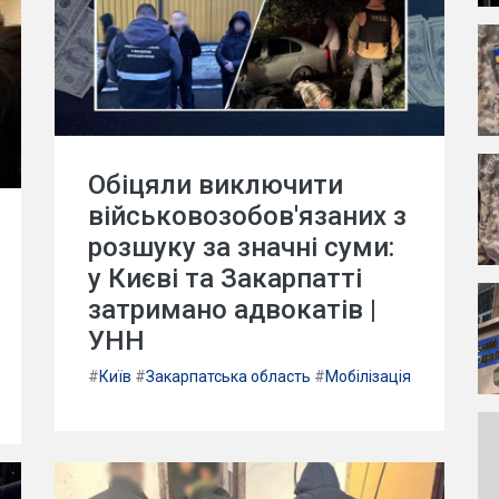
Обіцяли виключити
військовозобов'язаних з
розшуку за значні суми:
у Києві та Закарпатті
затримано адвокатів |
УНН
#
Київ
#
Закарпатська область
#
Мобілізація