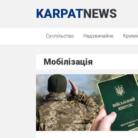
KARPAT
NEWS
Суспільство
Надзвичайне
Кримі
Мобілізація