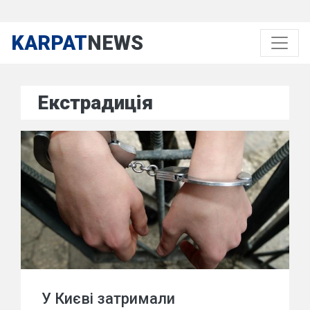
KARPAT
NEWS
Екстрадиція
У Києві затримали