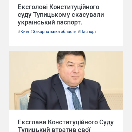
Ексголові Конституційного
суду Тупицькому скасували
український паспорт.
#
Київ
#
Закарпатська область
#
Паспорт
Ексглава Конституційного Суду
Тупицький втратив свої