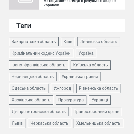
мотоцикліст загинув в результаті аварії з
коровою.
Теги
Закарпатська область
Київ
Львівська область
Кримінальний кодекс України
Україна
Івано-Франківська область
Київська область
Чернівецька область
Українська гривня
Одеська область
Ужгород
Рівненська область
Харківська область
Прокуратура
Українці
Дніпропетровська область
Правоохоронний орган
Львів
Черкаська область
Хмельницька область