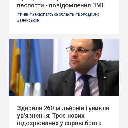
паспорти - повідомлення ЗМІ.
#
Київ
#
Закарпатська область
#
Володимир
Зеленський
Здирили 260 мільйонів і уникли
ув'язнення: Троє нових
підозрюваних у справі брата