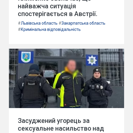
найважча ситуація
спостерігається в Австрії.
#
Львівська область
#
Закарпатська область
#
Кримінальна відповідальність
Засуджений угорець за
сексуальне насильство над