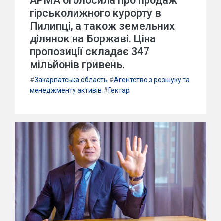
АРМА оголосила про продаж
гірськолижного курорту в
Пилипці, а також земельних
ділянок на Боржаві. Ціна
пропозиції складає 347
мільйонів гривень.
#
Закарпатська область
#
Агентство з розшуку та
менеджменту активів
#
Гектар