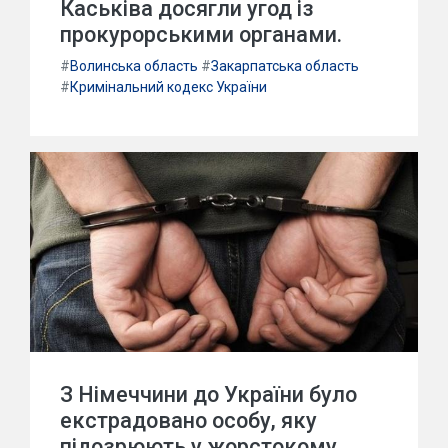
Каськіва досягли угод із
прокурорськими органами.
#
Волинська область
#
Закарпатська область
#
Кримінальний кодекс України
З Німеччини до України було
екстрадовано особу, яку
підозрюють у жорстокому