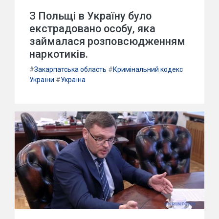
З Польщі в Україну було
екстрадовано особу, яка
займалася розповсюдженням
наркотиків.
#
Закарпатська область
#
Кримінальний кодекс
України
#
Україна