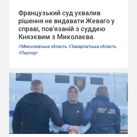
Французький суд ухвалив
рішення не видавати Жеваго у
справі, пов'язаній з суддею
Князєвим з Миколаєва.
#
Миколаївська область
#
Закарпатська область
#
Паспорт