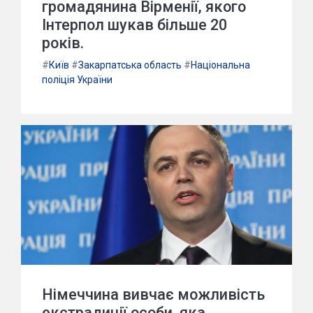
громадянина Вірменії, якого
Інтерпол шукав більше 20
років.
#
Київ
#
Закарпатська область
#
Національна
поліція України
Німеччина вивчає можливість
екстрадиції особи, яка