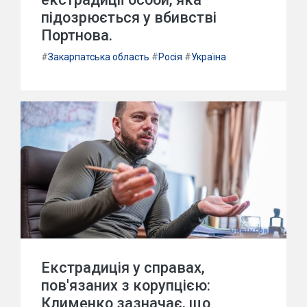
підозрюється у вбивстві
Портнова.
#
Закарпатська область
#
Росія
#
Україна
Екстрадиція у справах,
пов'язаних з корупцією:
Клименко зазначає, що