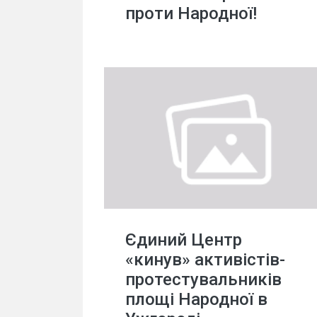
проти Народної!
Єдиний Центр
«кинув» активістів-
протестувальників
площі Народної в