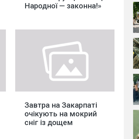
Народної — законна!»
Завтра на Закарпаті
очікують на мокрий
сніг із дощем