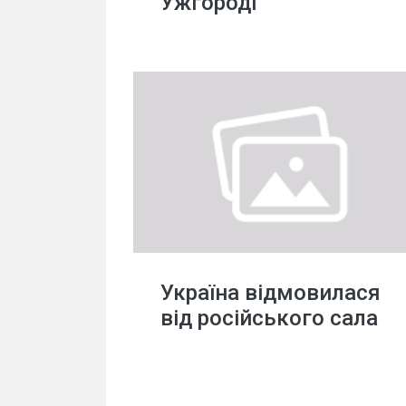
Ужгороді
Україна відмовилася
від російського сала