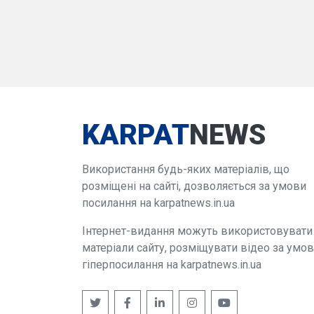
KARPAT
NEWS
Використання будь-яких матеріалів, що
розміщені на сайті, дозволяється за умови
посилання на karpatnews.in.ua
Інтернет-видання можуть використовувати
матеріали сайту, розміщувати відео за умо
гіперпосилання на karpatnews.in.ua