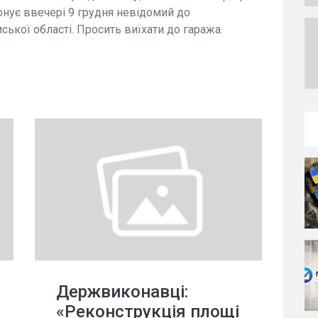
нує ввечері 9 грудня невідомий до
ської області. Просить виїхати до гаража.
Держвиконавці:
«Реконструкція площі