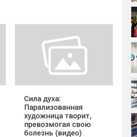
Сила духа:
Парализованная
художница творит,
превозмогая свою
болезнь (видео)