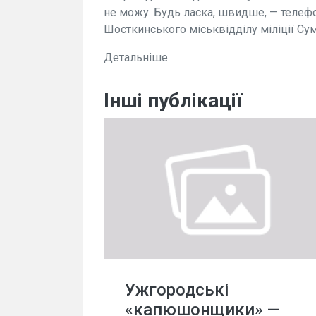
не можу. Будь ласка, швидше, — телефо
Шосткинського міськвідділу міліції Сум
Детальніше
Інші публікації
Ужгородські
«капюшонщики» —