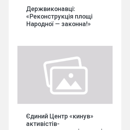
Держвиконавці:
«Реконструкція площі
Народної — законна!»
Єдиний Центр «кинув»
активістів-