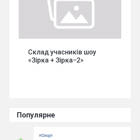
Склад учасників шоу
«Зірка + Зірка−2»
Популярне
#
Спорт