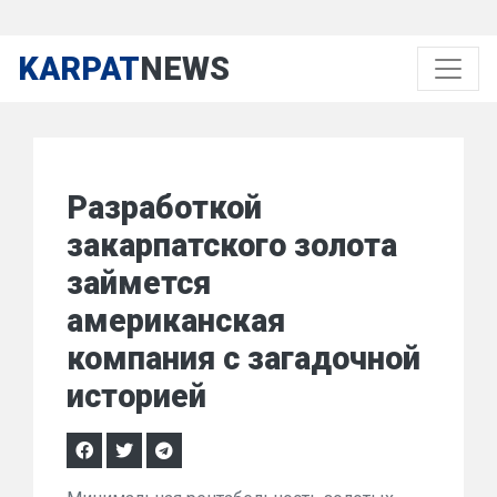
KARPAT
NEWS
Разработкой
закарпатского золота
займется
американская
компания с загадочной
историей