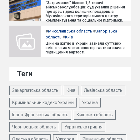
"Затримання" більше 1,5 тисячі
військовослужбовців: суд ухвалив рішення
про арешт двох колишніх посадовців
Мукачівського територіального центру
комплектування та соціальної підтримки.
#
Миколаївська область
#
Запорізька
область
#
Київ
Ціни на житло в Україні зазнали суттєвих
змін: в яких містах спостерігається значне
підвищення вартості.
Теги
Закарпатська область
Київ
Львівська область
Кримінальний кодекс України
Україна
Івано-Франківська область
Київська область
Чернівецька область
Українська гривня
Одеська область
Ужгород
Рівненська область