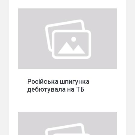
Російська шпигунка
дебютувала на ТБ