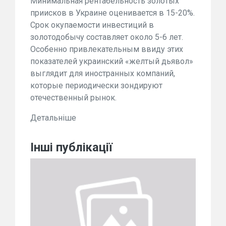
Минимальная рентабельность золотых
приисков в Украине оценивается в 15-20%.
Срок окупаемости инвестиций в
золотодобычу составляет около 5-6 лет.
Особенно привлекательным ввиду этих
показателей украинский «желтый дьявол»
выглядит для иностранных компаний,
которые периодически зондируют
отечественный рынок.
Детальніше
Інші публікації