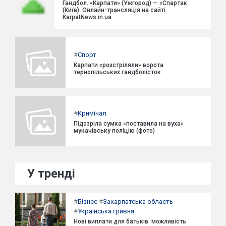
Гандбол. «Карпати» (Ужгород) — «Спартак
(Київ). Онлайн-трансляція на сайті
KarpatNews.in.ua
#
Спорт
Карпати «розстріляли» ворота
тернопільських гандболісток
#
Кримінал
Підозріла сумка «поставила на вуха»
мукачівську поліцію (фото)
У тренді
#
Бізнес
#
Закарпатська область
#
Українська гривня
Нові виплати для батьків: можливість