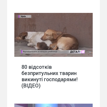
80 відсотків
безпритульних тварин
викинуті господарями!
(ВІДЕО)