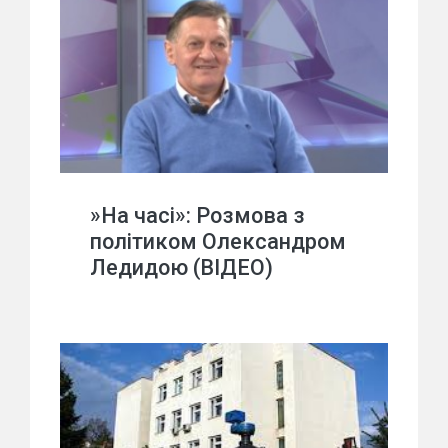
»На часі»: Розмова з
політиком Олександром
Ледидою (ВІДЕО)