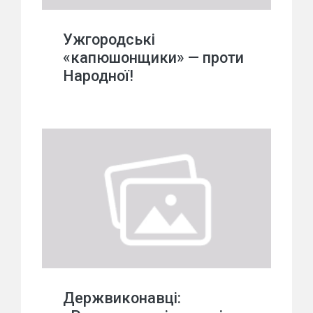
Ужгородські
«капюшонщики» — проти
Народної!
Держвиконавці: