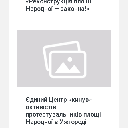
«Реконструкція площі
Народної — законна!»
Єдиний Центр «кинув»
активістів-
протестувальників площі
Народної в Ужгороді