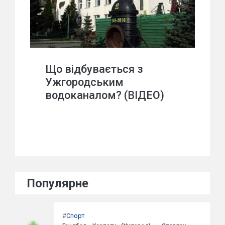
Що відбувається з
Ужгородським
водоканалом? (ВІДЕО)
Популярне
#
Спорт