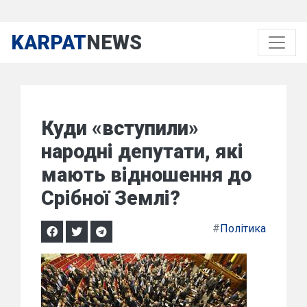
KARPAT
NEWS
Куди «вступили»
народні депутати, які
мають відношення до
Срібної Землі?
#
Політика