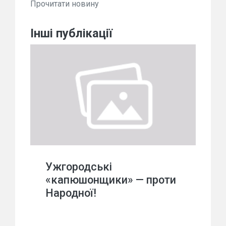
Прочитати новину
Інші публікації
Ужгородські
«капюшонщики» — проти
Народної!