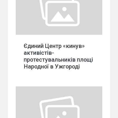
Єдиний Центр «кинув»
активістів-
протестувальників площі
Народної в Ужгороді