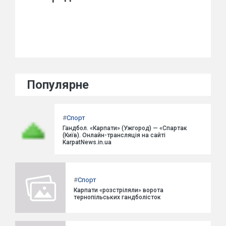
Популярне
#
Спорт
Гандбол. «Карпати» (Ужгород) — «Спартак
(Київ). Онлайн-трансляція на сайті
KarpatNews.in.ua
#
Спорт
Карпати «розстріляли» ворота
тернопільських гандболісток