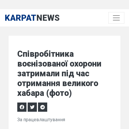
KARPAT
NEWS
Співробітника
воєнізованої охорони
затримали під час
отримання великого
хабара (фото)
За працевлаштування