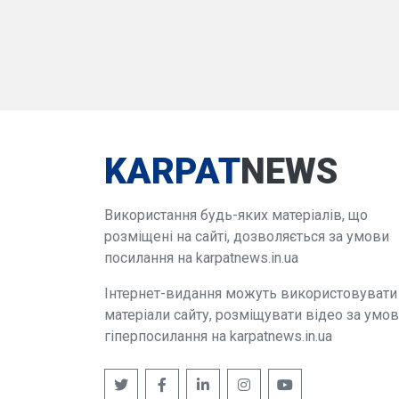
KARPAT
NEWS
Використання будь-яких матеріалів, що
розміщені на сайті, дозволяється за умови
посилання на karpatnews.in.ua
Інтернет-видання можуть використовувати
матеріали сайту, розміщувати відео за умо
гіперпосилання на karpatnews.in.ua