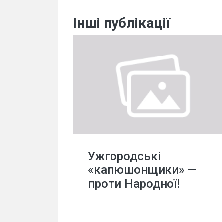
Інші публікації
Ужгородські
«капюшонщики» —
проти Народної!