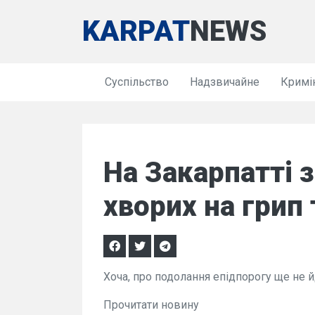
KARPAT
NEWS
Суспільство
Надзвичайне
Кримі
На Закарпатті з
хворих на грип 
Хоча, про подолання епідпорогу ще не 
Прочитати новину