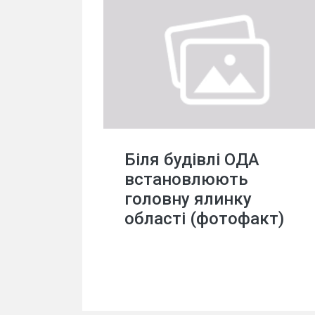
Біля будівлі ОДА
встановлюють
головну ялинку
області (фотофакт)