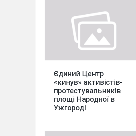
Єдиний Центр
«кинув» активістів-
протестувальників
площі Народної в
Ужгороді