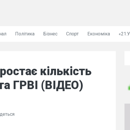
нал
Політика
Бізнес
Спорт
Економіка
«21:
ростає кількість
та ГРВІ (ВІДЕО)
йдеться