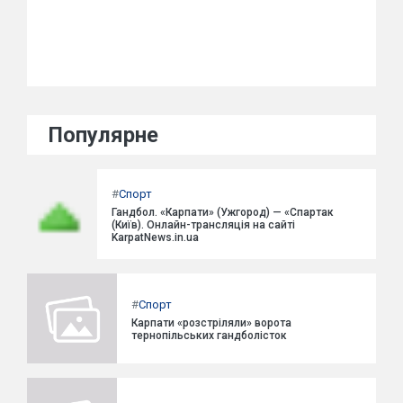
Популярне
#
Спорт
Гандбол. «Карпати» (Ужгород) — «Спартак
(Київ). Онлайн-трансляція на сайті
KarpatNews.in.ua
#
Спорт
Карпати «розстріляли» ворота
тернопільських гандболісток