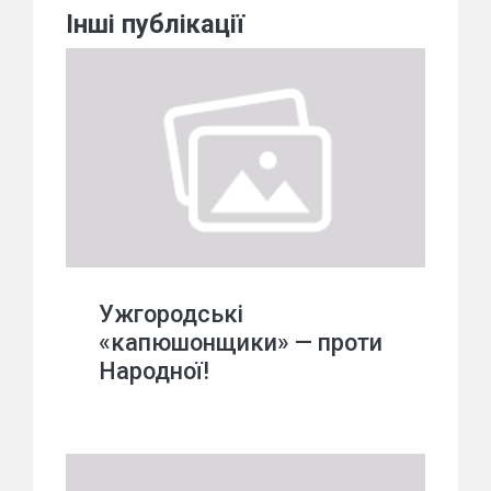
Інші публікації
Ужгородські
«капюшонщики» — проти
Народної!