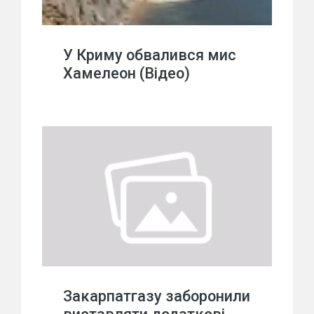
У Криму обвалився мис
Хамелеон (Відео)
Закарпатгазу заборонили