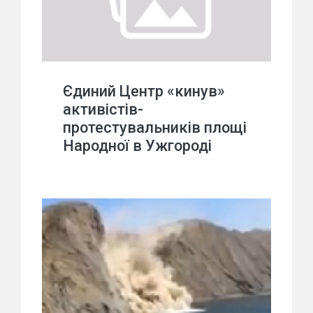
Єдиний Центр «кинув»
активістів-
протестувальників площі
Народної в Ужгороді