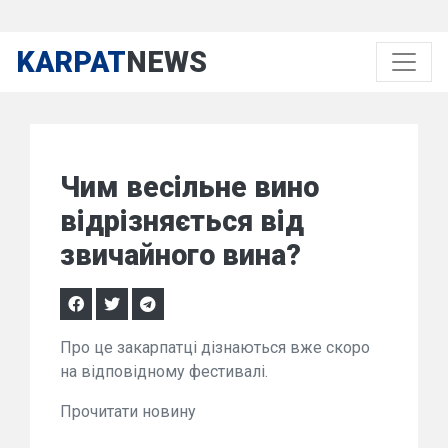
KARPAT
NEWS
Чим весільне вино
відрізняється від
звичайного вина?
Про це закарпатці дізнаються вже скоро
на відповідному фестивалі.
Прочитати новину