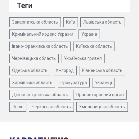
Теги
Закарпатська область
Київ
Львівська область
Кримінальний кодекс України
Україна
Івано-Франківська область
Київська область
Чернівецька область
Українська гривня
Одеська область
Ужгород
Рівненська область
Харківська область
Прокуратура
Українці
Дніпропетровська область
Правоохоронний орган
Львів
Черкаська область
Хмельницька область