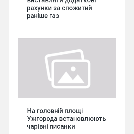
виставляти додаткові
рахунки за спожитий
раніше газ
На головній площі
Ужгорода встановлюють
чарівні писанки