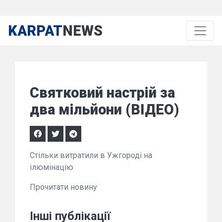
KARPAT
NEWS
Святковий настрій за
два мільйони (ВІДЕО)
Стільки витратили в Ужгороді на
ілюмінацію
Прочитати новину
Інші публікації