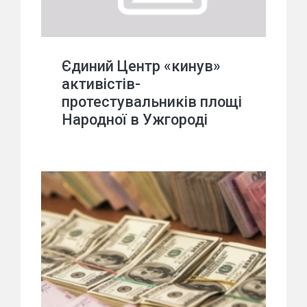
Єдиний Центр «кинув»
активістів-
протестувальників площі
Народної в Ужгороді