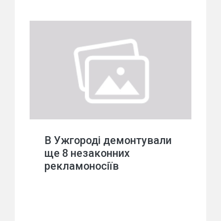
В Ужгороді демонтували
ще 8 незаконних
рекламоносіїв