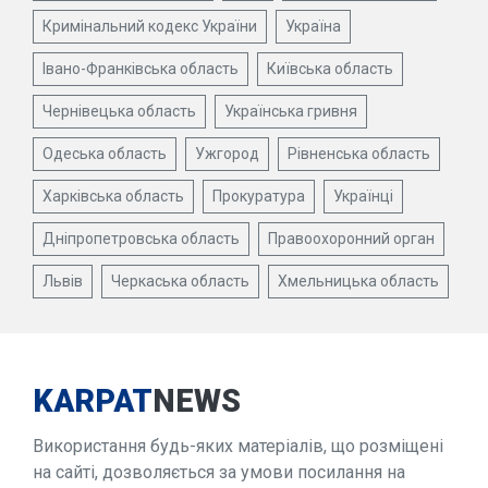
Кримінальний кодекс України
Україна
Івано-Франківська область
Київська область
Чернівецька область
Українська гривня
Одеська область
Ужгород
Рівненська область
Харківська область
Прокуратура
Українці
Дніпропетровська область
Правоохоронний орган
Львів
Черкаська область
Хмельницька область
KARPAT
NEWS
Використання будь-яких матеріалів, що розміщені
на сайті, дозволяється за умови посилання на