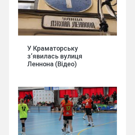
У Краматорську
з’явилась вулиця
Леннона (Відео)