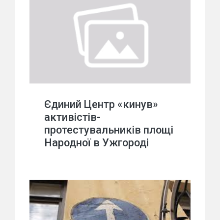
Єдиний Центр «кинув»
активістів-
протестувальників площі
Народної в Ужгороді