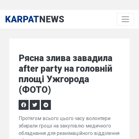
KARPAT
NEWS
Рясна злива завадила
after party на головній
площі Ужгорода
(ФОТО)
Протягом всього цього часу волонтери
збирали гроші на закупівлю медичного
обладнання для реанімаційного відділення