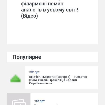
філармонії немає
аналогів в усьому світі!
(Відео)
Популярне
#
Спорт
Гандбол. «Карпати» (Ужгород) — «Спартак
(Київ). Онлайн-трансляція на сайті
KarpatNews.in.ua
#
Спорт