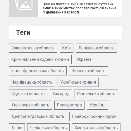
Ціни на житло в Україні зазнали суттєвих
змін: в яких містах спостерігається значне
підвищення вартості.
Теги
Закарпатська область
Київ
Львівська область
Кримінальний кодекс України
Україна
Івано-Франківська область
Київська область
Чернівецька область
Українська гривня
Одеська область
Ужгород
Рівненська область
Харківська область
Прокуратура
Українці
Дніпропетровська область
Правоохоронний орган
Львів
Черкаська область
Хмельницька область