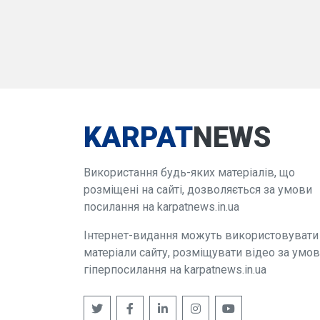
KARPAT
NEWS
Використання будь-яких матеріалів, що
розміщені на сайті, дозволяється за умови
посилання на karpatnews.in.ua
Інтернет-видання можуть використовувати
матеріали сайту, розміщувати відео за умо
гіперпосилання на karpatnews.in.ua