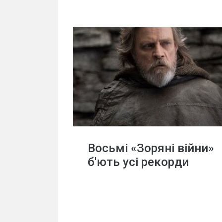
Восьмі «Зоряні війни»
б'ють усі рекорди