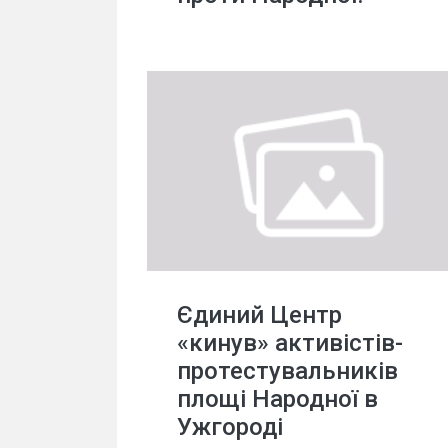
Єдиний Центр
«кинув» активістів-
протестувальників
площі Народної в
Ужгороді