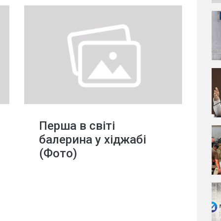
Перша в світі
балерина у хіджабі
(Фото)