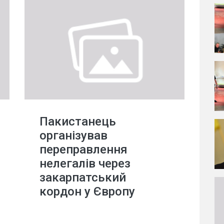
Пакистанець
організував
переправлення
нелегалів через
закарпатський
кордон у Європу