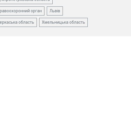
равоохоронний орган
Львів
еркаська область
Хмельницька область