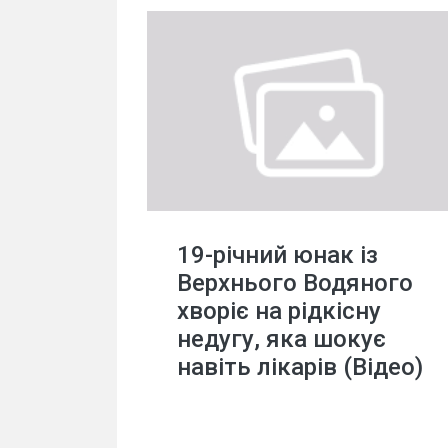
19-річний юнак із
Верхнього Водяного
хворіє на рідкісну
недугу, яка шокує
навіть лікарів (Відео)