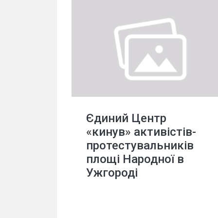
Єдиний Центр
«кинув» активістів-
протестувальників
площі Народної в
Ужгороді