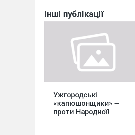
Інші публікації
Ужгородські
«капюшонщики» —
проти Народної!