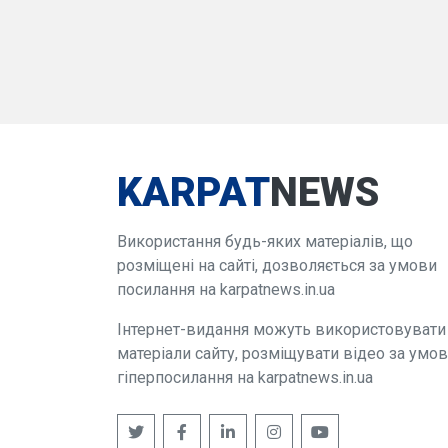
KARPAT
NEWS
Використання будь-яких матеріалів, що
розміщені на сайті, дозволяється за умови
посилання на karpatnews.in.ua
Інтернет-видання можуть використовувати
матеріали сайту, розміщувати відео за умо
гіперпосилання на karpatnews.in.ua