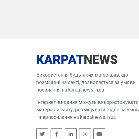
KARPAT
NEWS
Використання будь-яких матеріалів, що
розміщені на сайті, дозволяється за умови
посилання на karpatnews.in.ua
Інтернет-видання можуть використовувати
матеріали сайту, розміщувати відео за умо
гіперпосилання на karpatnews.in.ua