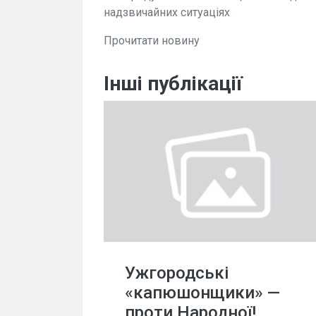
надзвичайних ситуаціях
Прочитати новину
Інші публікації
Ужгородські
«капюшонщики» —
проти Народної!