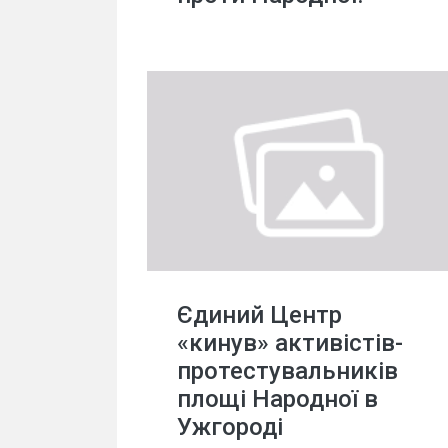
Єдиний Центр
«кинув» активістів-
протестувальників
площі Народної в
Ужгороді