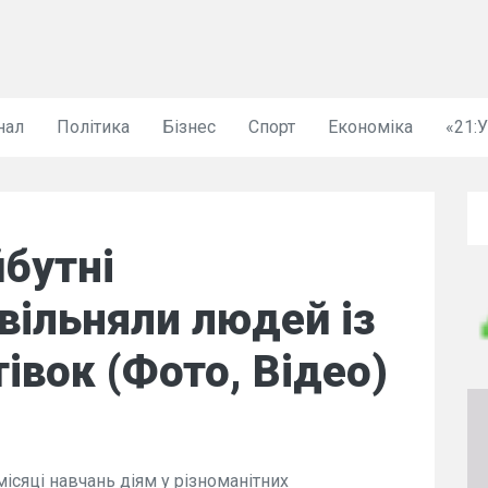
нал
Політика
Бізнес
Спорт
Економіка
«21:
бутні
вільняли людей із
івок (Фото, Відео)
ісяці навчань діям у різноманітних