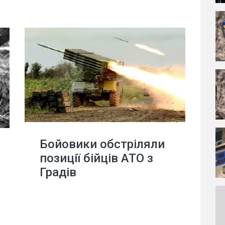
Бойовики обстріляли
позиції бійців АТО з
Градів