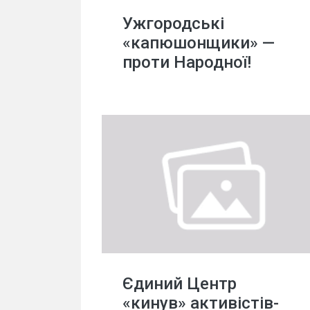
Ужгородські
«капюшонщики» —
проти Народної!
Єдиний Центр
«кинув» активістів-