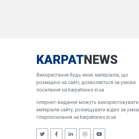
KARPAT
NEWS
Використання будь-яких матеріалів, що
розміщені на сайті, дозволяється за умови
посилання на karpatnews.in.ua
Інтернет-видання можуть використовувати
матеріали сайту, розміщувати відео за умо
гіперпосилання на karpatnews.in.ua