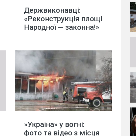
Держвиконавці:
«Реконструкція площі
Народної — законна!»
»Україна» у вогні:
фото та відео з місця