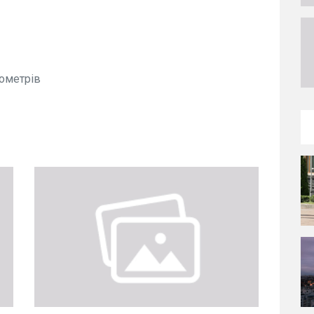
бометрів