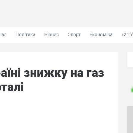
нал
Політика
Бізнес
Спорт
Економіка
«21:
аїні знижку на газ
талі