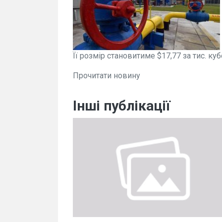
Її розмір становитиме $17,77 за тис. ку
Прочитати новину
Інші публікації