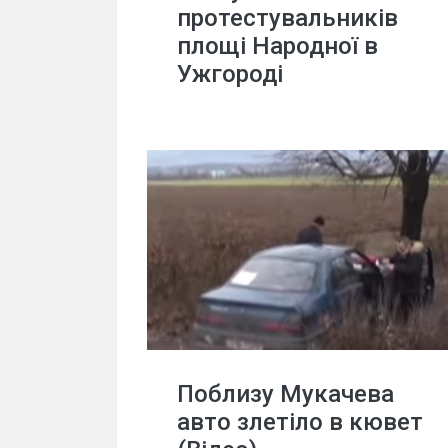
протестувальників
площі Народної в
Ужгороді
Поблизу Мукачева
авто злетіло в кювет