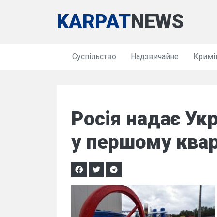
KARPAT
NEWS
Суспільство
Надзвичайне
Кримі
Росія надає Укр
у першому квар